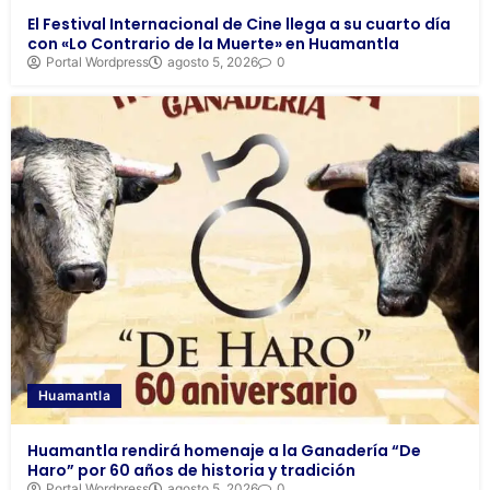
El Festival Internacional de Cine llega a su cuarto día
con «Lo Contrario de la Muerte» en Huamantla
Portal Wordpress
agosto 5, 2026
0
Huamantla
Huamantla rendirá homenaje a la Ganadería “De
Haro” por 60 años de historia y tradición
Portal Wordpress
agosto 5, 2026
0