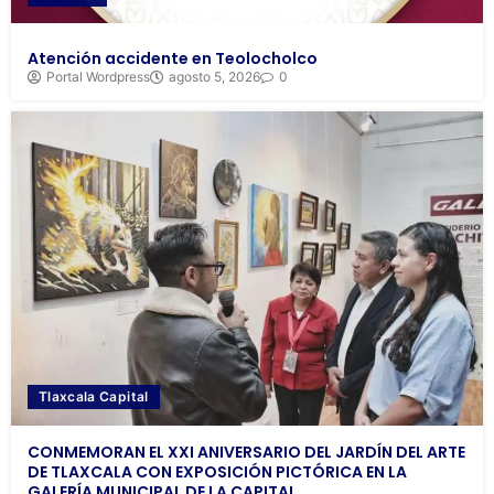
Atención accidente en Teolocholco
Portal Wordpress
agosto 5, 2026
0
Tlaxcala Capital
CONMEMORAN EL XXI ANIVERSARIO DEL JARDÍN DEL ARTE
DE TLAXCALA CON EXPOSICIÓN PICTÓRICA EN LA
GALERÍA MUNICIPAL DE LA CAPITAL