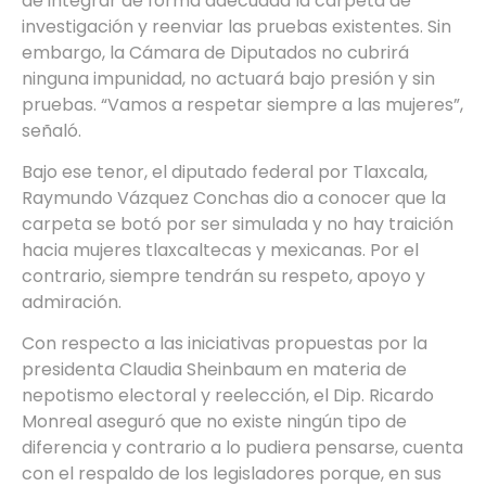
de integrar de forma adecuada la carpeta de
investigación y reenviar las pruebas existentes. Sin
embargo, la Cámara de Diputados no cubrirá
ninguna impunidad, no actuará bajo presión y sin
pruebas. “Vamos a respetar siempre a las mujeres”,
señaló.
Bajo ese tenor, el diputado federal por Tlaxcala,
Raymundo Vázquez Conchas dio a conocer que la
carpeta se botó por ser simulada y no hay traición
hacia mujeres tlaxcaltecas y mexicanas. Por el
contrario, siempre tendrán su respeto, apoyo y
admiración.
Con respecto a las iniciativas propuestas por la
presidenta Claudia Sheinbaum en materia de
nepotismo electoral y reelección, el Dip. Ricardo
Monreal aseguró que no existe ningún tipo de
diferencia y contrario a lo pudiera pensarse, cuenta
con el respaldo de los legisladores porque, en sus