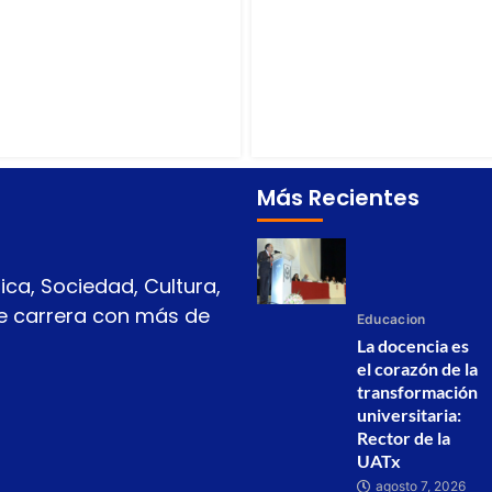
Más Recientes
ica, Sociedad, Cultura,
 de carrera con más de
Educacion
La docencia es
el corazón de la
transformación
universitaria:
Rector de la
UATx
agosto 7, 2026