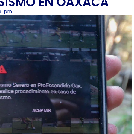
 SISMO EN OAXACA
16 pm