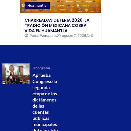
Huamantla
CHARREADAS DE FERIA 2026: LA
TRADICIÓN MEXICANA COBRA
VIDA EN HUAMANTLA
Portal Wordpress
agosto 7, 2026
0
Congreso
Aprueba
Congreso la
segunda
etapa de los
dictámenes
de las
cuentas
públicas
municipales
del ejercicio