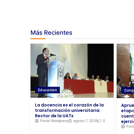
Más Recientes
Educacion
Cong
La docencia es el corazón de la
Aprue
transformación universitaria:
etapa
Rector de la UATx
cuent
Portal Wordpress
agosto 7, 2026
0
ejerci
Port