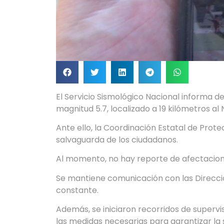
El Servicio Sismológico Nacional informa d
magnitud 5.7, localizado a 19 kilómetros a
Ante ello, la Coordinación Estatal de Prot
salvaguarda de los ciudadanos.
Al momento, no hay reporte de afectacion
Se mantiene comunicación con las Direccio
constante.
Además, se iniciaron recorridos de supervis
las medidas necesarias para garantizar la 