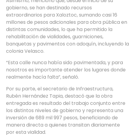
Asimismo, mencionó que, desde el inicio de su
gobierno, se han destinado recursos
extraordinarios para Xaloztoc, sumando casi 16
millones de pesos adicionales para obra pública en
distintas comunidades, lo que ha permitido la
rehabilitación de vialidades, guarniciones,
banquetas y pavimentos con adoquín, incluyendo la
colonia Velasco.
“Esta calle nunca había sido pavimentada, y para
nosotros es importante atender los lugares donde
realmente hacía falta”, señaló.
Por su parte, el secretario de Infraestructura,
Rubén Hernández Tapia, destacó que la obra
entregada es resultado del trabajo conjunto entre
los distintos niveles de gobierno y representa una
inversión de 689 mil 997 pesos, beneficiando de
manera directa a quienes transitan diariamente
por esta vialidad.