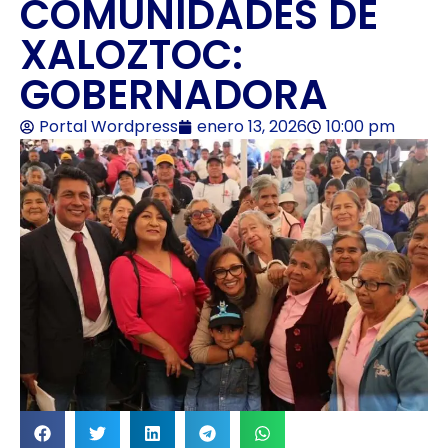
COMUNIDADES DE
XALOZTOC:
GOBERNADORA
Portal Wordpress
enero 13, 2026
10:00 pm