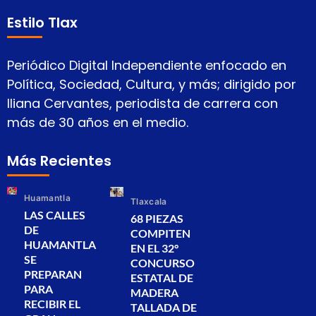
Estilo Tlax
Periódico Digital Independiente enfocado en
Política, Sociedad, Cultura, y más; dirigido por
Iliana Cervantes, periodista de carrera con
más de 30 años en el medio.
Más Recientes
Huamantla
Tlaxcala
LAS CALLES
68 PIEZAS
DE
COMPITEN
HUAMANTLA
EN EL 32°
SE
CONCURSO
PREPARAN
ESTATAL DE
PARA
MADERA
RECIBIR EL
TALLADA DE