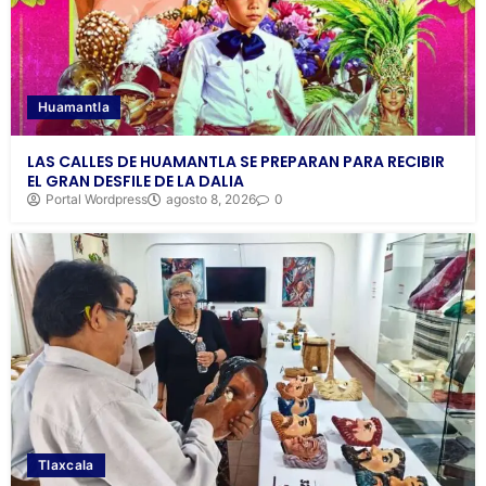
Huamantla
LAS CALLES DE HUAMANTLA SE PREPARAN PARA RECIBIR
EL GRAN DESFILE DE LA DALIA
Portal Wordpress
agosto 8, 2026
0
Tlaxcala