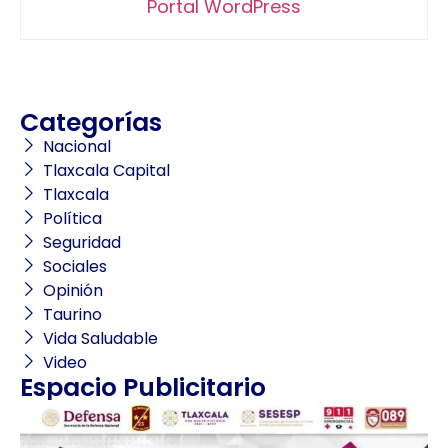
Portal WordPress
Categorías
Nacional
Tlaxcala Capital
Tlaxcala
Política
Seguridad
Sociales
Opinión
Taurino
Vida Saludable
Video
Espacio Publicitario