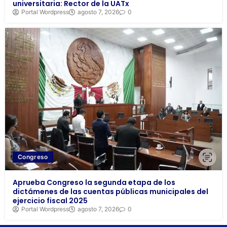
universitaria: Rector de la UATx
Portal Wordpress
agosto 7, 2026
0
Congreso
Aprueba Congreso la segunda etapa de los
dictámenes de las cuentas públicas municipales del
ejercicio fiscal 2025
Portal Wordpress
agosto 7, 2026
0