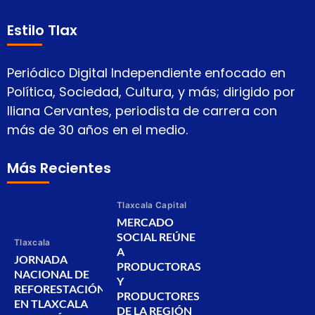
Estilo Tlax
Periódico Digital Independiente enfocado en
Política, Sociedad, Cultura, y más; dirigido por
Iliana Cervantes, periodista de carrera con
más de 30 años en el medio.
Más Recientes
Tlaxcala Capital
MERCADO
SOCIAL REÚNE
Tlaxcala
A
JORNADA
PRODUCTORAS
NACIONAL DE
Y
REFORESTACIÓN
PRODUCTORES
EN TLAXCALA
DE LA REGIÓN