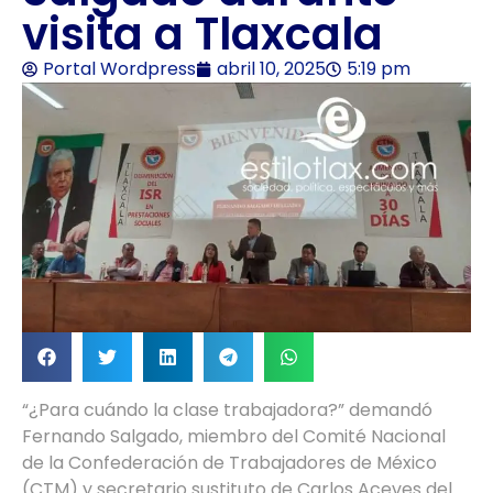
visita a Tlaxcala
Portal Wordpress
abril 10, 2025
5:19 pm
“¿Para cuándo la clase trabajadora?” demandó
Fernando Salgado, miembro del Comité Nacional
de la Confederación de Trabajadores de México
(CTM) y secretario sustituto de Carlos Aceves del