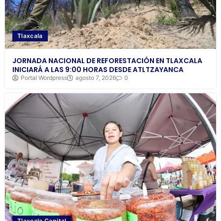
Tlaxcala
JORNADA NACIONAL DE REFORESTACIÓN EN TLAXCALA
INICIARÁ A LAS 9:00 HORAS DESDE ATLTZAYANCA
Portal Wordpress
agosto 7, 2026
0
Tlaxcala Capital