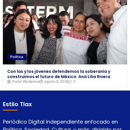
Política
Con las y los jóvenes defendemos la soberanía y
construimos el futuro de México: Ana Lilia Rivera
Portal Wordpress
agosto 8, 2026
0
Estilo Tlax
Periódico Digital Independiente enfocado en
Política, Sociedad, Cultura, y más; dirigido por