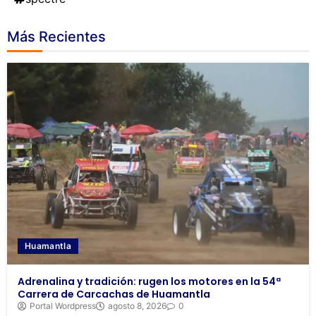
Más Recientes
Huamantla
Adrenalina y tradición: rugen los motores en la 54ª
Carrera de Carcachas de Huamantla
Portal Wordpress
agosto 8, 2026
0