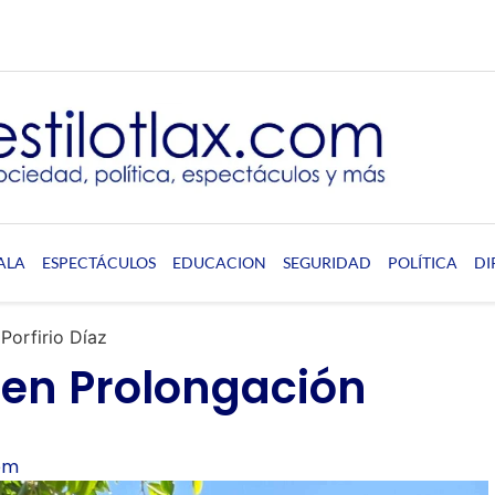
ALA
ESPECTÁCULOS
EDUCACION
SEGURIDAD
POLÍTICA
DI
Porfirio Díaz
 en Prolongación
pm