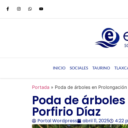
INICIO
SOCIALES
TAURINO
TLAXC
Portada
»
Poda de árboles en Prolongación 
Poda de árboles
Porfirio Díaz
Portal Wordpress
abril 11, 2025
4:22 