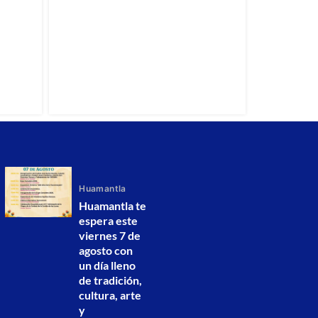
Huamantla
Huamantla te
espera este
viernes 7 de
agosto con
un día lleno
de tradición,
cultura, arte
y