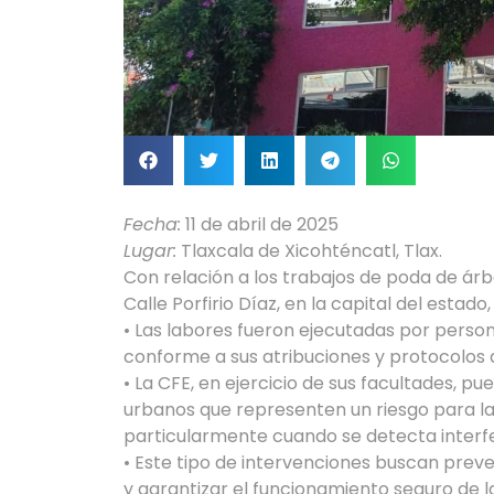
Fecha:
11 de abril de 2025
Lugar:
Tlaxcala de Xicohténcatl, Tlax.
Con relación a los trabajos de poda de árb
Calle Porfirio Díaz, en la capital del estado,
• Las labores fueron ejecutadas por person
conforme a sus atribuciones y protocolos 
• La CFE, en ejercicio de sus facultades, pu
urbanos que representen un riesgo para la 
particularmente cuando se detecta interfer
• Este tipo de intervenciones buscan preve
y garantizar el funcionamiento seguro de la