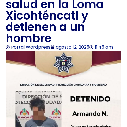
salud en la Loma
Xicohténcatl y
detienen a un
hombre
Portal Wordpress
agosto 12, 2025
11:45 am