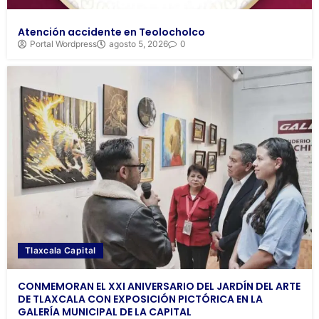
Atención accidente en Teolocholco
Portal Wordpress
agosto 5, 2026
0
Tlaxcala Capital
CONMEMORAN EL XXI ANIVERSARIO DEL JARDÍN DEL ARTE
DE TLAXCALA CON EXPOSICIÓN PICTÓRICA EN LA
GALERÍA MUNICIPAL DE LA CAPITAL