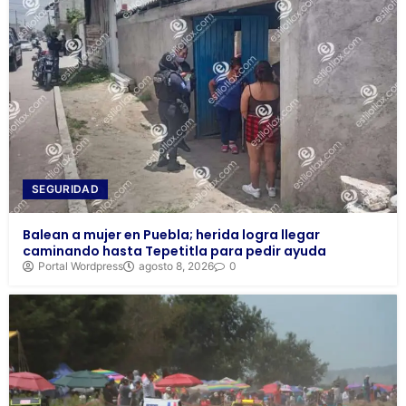
SEGURIDAD
Balean a mujer en Puebla; herida logra llegar
caminando hasta Tepetitla para pedir ayuda
Portal Wordpress
agosto 8, 2026
0