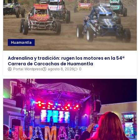
Huamantla
Adrenalina y tradición: rugen los motores en la 54ª
Carrera de Carcachas de Huamantla
Portal Wordpress
agosto 8, 2026
0