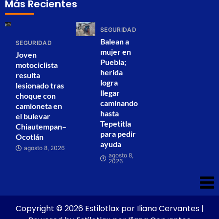
Más Recientes
SEGURIDAD
Balean a
SEGURIDAD
mujer en
Joven
Puebla;
motociclista
herida
resulta
logra
lesionado tras
llegar
choque con
caminando
camioneta en
hasta
el bulevar
Tepetitla
Chiautempan–
para pedir
Ocotlán
ayuda
agosto 8, 2026
agosto 8,
2026
Copyright © 2026 Estilotlax por Iliana Cervantes |