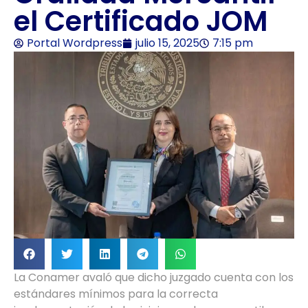
el Certificado JOM
Portal Wordpress
julio 15, 2025
7:15 pm
La Conamer avaló que dicho juzgado cuenta con los
estándares mínimos para la correcta