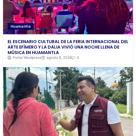
Huamantla
EL ESCENARIO CULTURAL DE LA FERIA INTERNACIONAL DEL
ARTE EFÍMERO Y LA DALIA VIVIÓ UNA NOCHE LLENA DE
MÚSICA EN HUAMANTLA
Portal Wordpress
agosto 8, 2026
0