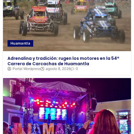
Huamantla
Adrenalina y tradición: rugen los motores en la 54ª
Carrera de Carcachas de Huamantla
Portal Wordpress
agosto 8, 2026
0