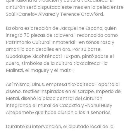
que fusiona la tradición y cultura tlaxcalteca. El
cinturón será disputado este mes en la pelea entre
Saúl «Canelo» Álvarez y Terence Crawford.
La obra es creación de Jacqueline España, quien
integró 70 piezas de talavera -reconocida como
Patrimonio Cultural Inmaterial- en tonos rosa y
amarillo con detalles en oro. Por su parte,
Guadalupe Xicohténcatl Tuxpan, pintó sobre el
cuero, símbolos de la cultura tlaxcalteca -la
Malintzi, el maguey y el maíz-.
Así mismo, Dinus, empresa tlaxcalteca- aportó al
diseño, textiles inspirados en el sarape. Imperio de
Metal, diseñó la placa central del cinturón
integrando el mural de Cacaxtla y «Nahui Huey
Altepemeh» que hace alusión a los 4 señoríos.
Durante su intervención, el diputado local de la