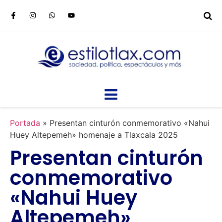
Portada
»
Presentan cinturón conmemorativo «Nahui
Huey Altepemeh» homenaje a Tlaxcala 2025
Presentan cinturón
conmemorativo
«Nahui Huey
Altepemeh»