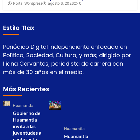
Portal Wordpress
agosto 6, 2026
0
Estilo Tlax
Periódico Digital Independiente enfocado en
Política, Sociedad, Cultura, y más; dirigido por
Iliana Cervantes, periodista de carrera con
más de 30 años en el medio.
Más Recientes
Huamantla
Gobierno de
Huamantla
invita a las
Huamantla
juventudes a
Huamantla
capturar la