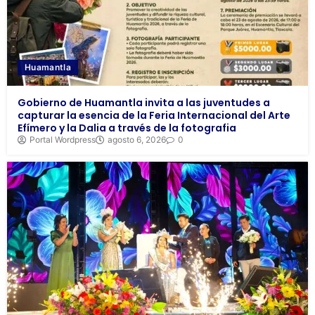
Huamantla
Gobierno de Huamantla invita a las juventudes a
capturar la esencia de la Feria Internacional del Arte
Efímero y la Dalia a través de la fotografia
Portal Wordpress
agosto 6, 2026
0