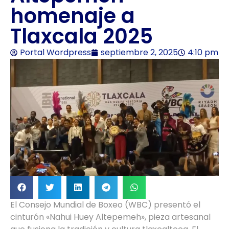
homenaje a
Tlaxcala 2025
Portal Wordpress
septiembre 2, 2025
4:10 pm
El Consejo Mundial de Boxeo (WBC) presentó el
cinturón «Nahui Huey Altepemeh», pieza artesanal