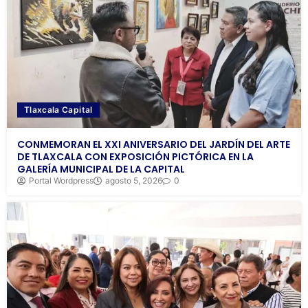
Tlaxcala Capital
CONMEMORAN EL XXI ANIVERSARIO DEL JARDÍN DEL ARTE
DE TLAXCALA CON EXPOSICIÓN PICTÓRICA EN LA
GALERÍA MUNICIPAL DE LA CAPITAL
Portal Wordpress
agosto 5, 2026
0