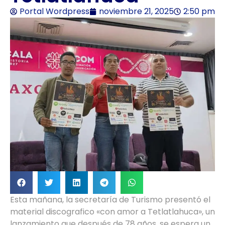
Portal Wordpress
noviembre 21, 2025
2:50 pm
Esta mañana, la secretaría de Turismo presentó el
material discografico «con amor a Tetlatlahuca», un
lanzamiento que después de 78 años, se espera un