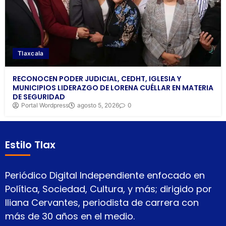
Tlaxcala
RECONOCEN PODER JUDICIAL, CEDHT, IGLESIA Y
MUNICIPIOS LIDERAZGO DE LORENA CUÉLLAR EN MATERIA
DE SEGURIDAD
Portal Wordpress
agosto 5, 2026
0
Estilo Tlax
Periódico Digital Independiente enfocado en
Política, Sociedad, Cultura, y más; dirigido por
Iliana Cervantes, periodista de carrera con
más de 30 años en el medio.