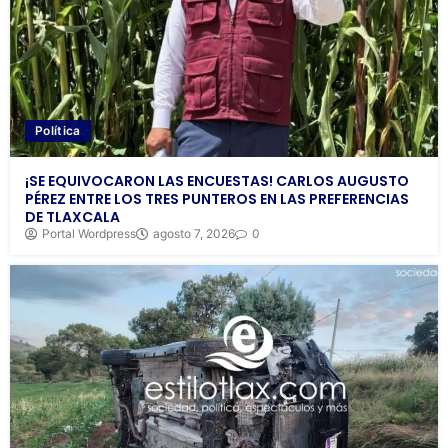
Política
¡SE EQUIVOCARON LAS ENCUESTAS! CARLOS AUGUSTO
PÉREZ ENTRE LOS TRES PUNTEROS EN LAS PREFERENCIAS
DE TLAXCALA
Portal Wordpress
agosto 7, 2026
0