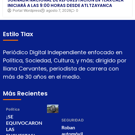
JORNADA NACIONAL DE REFORESTACIÓN EN TLAXCALA
INICIARÁ A LAS 9:00 HORAS DESDE ATLTZAYANCA
Portal Wordpress
agosto 7, 2026
0
Estilo Tlax
Periódico Digital Independiente enfocado en
Política, Sociedad, Cultura, y más; dirigido por
Iliana Cervantes, periodista de carrera con
más de 30 años en el medio.
Más Recientes
Política
¡SE
SEGURIDAD
EQUIVOCARON
Roban
LAS
automóvil