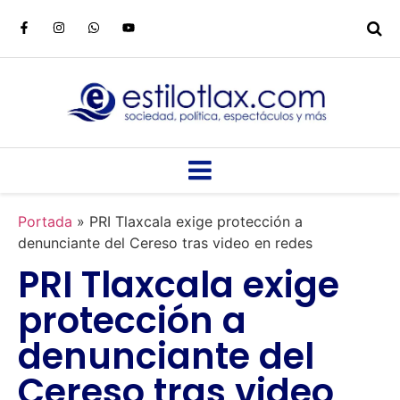
Portada
»
PRI Tlaxcala exige protección a
denunciante del Cereso tras video en redes
PRI Tlaxcala exige
protección a
denunciante del
Cereso tras video