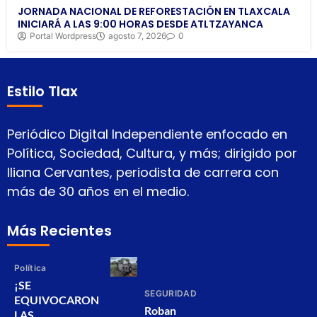
JORNADA NACIONAL DE REFORESTACIÓN EN TLAXCALA
INICIARÁ A LAS 9:00 HORAS DESDE ATLTZAYANCA
Portal Wordpress
agosto 7, 2026
0
Estilo Tlax
Periódico Digital Independiente enfocado en
Política, Sociedad, Cultura, y más; dirigido por
Iliana Cervantes, periodista de carrera con
más de 30 años en el medio.
Más Recientes
Política
¡SE
SEGURIDAD
EQUIVOCARON
Roban
LAS