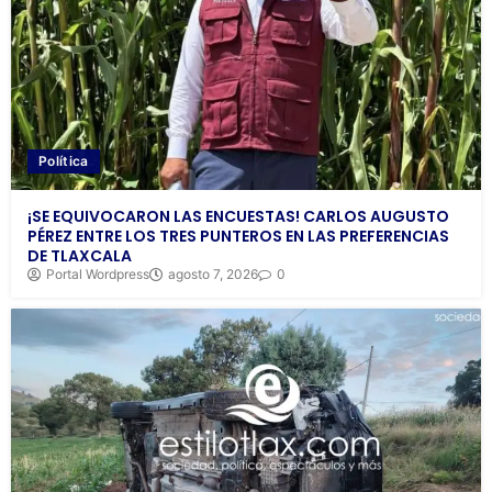
Política
¡SE EQUIVOCARON LAS ENCUESTAS! CARLOS AUGUSTO
PÉREZ ENTRE LOS TRES PUNTEROS EN LAS PREFERENCIAS
DE TLAXCALA
Portal Wordpress
agosto 7, 2026
0