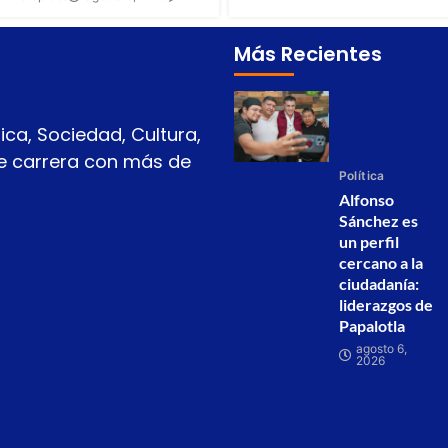
Más Recientes
ica, Sociedad, Cultura,
 de carrera con más de
Política
Alfonso
Sánchez es
un perfil
cercano a la
ciudadanía:
liderazgos de
Papalotla
agosto 6,
2026