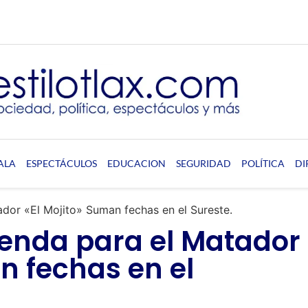
ALA
ESPECTÁCULOS
EDUCACION
SEGURIDAD
POLÍTICA
DI
dor «El Mojito» Suman fechas en el Sureste.
enda para el Matador
n fechas en el