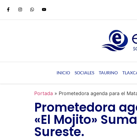
INICIO
SOCIALES
TAURINO
TLAXC
Portada
»
Prometedora agenda para el Mata
Prometedora ag
«El Mojito» Suma
Sureste.