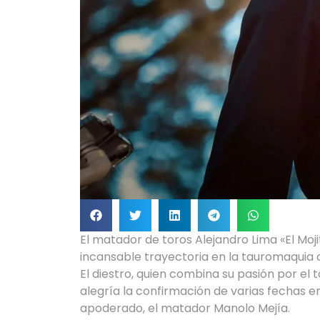
El matador de toros Alejandro Lima «El Moj
incansable trayectoria en la tauromaquia
El diestro, quien combina su pasión por el
alegría la confirmación de varias fechas 
apoderado, el matador Manolo Mejía.