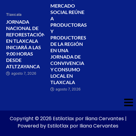
MERCADO
SOCIAL REÚNE
Tlaxcala
A
JORNADA
PRODUCTORAS
NACIONAL DE
Y
REFORESTACIÓN
PRODUCTORES
EN TLAXCALA
DE LA REGIÓN
INICIARÁ A LAS
EN UNA
9:00 HORAS
JORNADA DE
DESDE
CONVIVENCIA
ATLTZAYANCA
Y CONSUMO
agosto 7, 2026
LOCAL EN
TLAXCALA
agosto 7, 2026
Copyright © 2026 Estilotlax por Iliana Cervantes |
Powered by Estilotlax por Iliana Cervantes