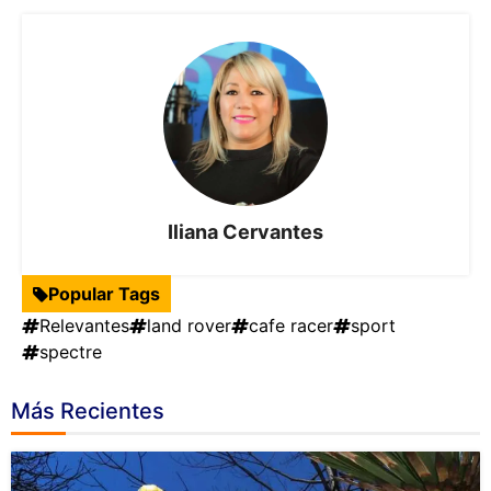
Iliana Cervantes
Popular Tags
Relevantes
land rover
cafe racer
sport
spectre
Más Recientes