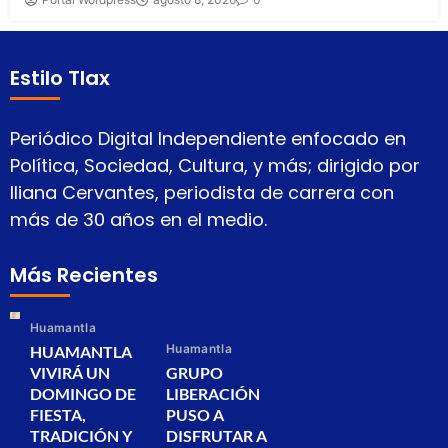
Estilo Tlax
Periódico Digital Independiente enfocado en
Política, Sociedad, Cultura, y más; dirigido por
Iliana Cervantes, periodista de carrera con
más de 30 años en el medio.
Más Recientes
Huamantla
Huamantla
HUAMANTLA
VIVIRÁ UN
GRUPO
DOMINGO DE
LIBERACIÓN
FIESTA,
PUSO A
TRADICIÓN Y
DISFRUTAR A