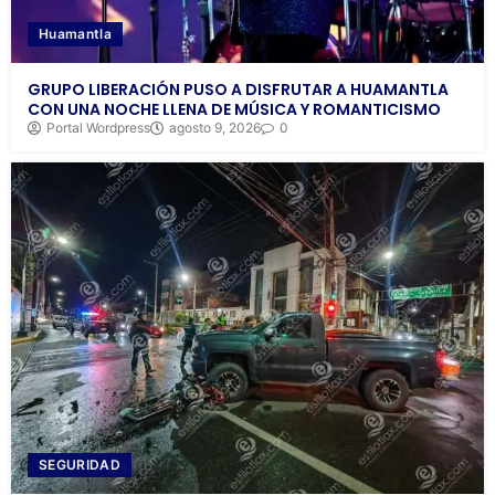
Huamantla
GRUPO LIBERACIÓN PUSO A DISFRUTAR A HUAMANTLA
CON UNA NOCHE LLENA DE MÚSICA Y ROMANTICISMO
Portal Wordpress
agosto 9, 2026
0
SEGURIDAD