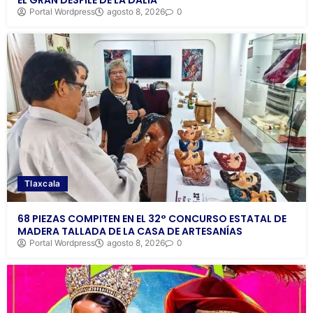
EL GRAN DESFILE DE LA DALIA
Portal Wordpress
agosto 8, 2026
0
Tlaxcala
68 PIEZAS COMPITEN EN EL 32° CONCURSO ESTATAL DE
MADERA TALLADA DE LA CASA DE ARTESANÍAS
Portal Wordpress
agosto 8, 2026
0