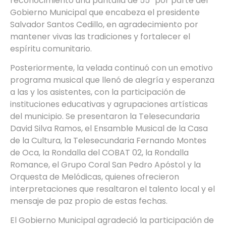
reconocimiento una pantalla de 55” por parte del
Gobierno Municipal que encabeza el presidente
Salvador Santos Cedillo, en agradecimiento por
mantener vivas las tradiciones y fortalecer el
espíritu comunitario.
Posteriormente, la velada continuó con un emotivo
programa musical que llenó de alegría y esperanza
a las y los asistentes, con la participación de
instituciones educativas y agrupaciones artísticas
del municipio. Se presentaron la Telesecundaria
David Silva Ramos, el Ensamble Musical de la Casa
de la Cultura, la Telesecundaria Fernando Montes
de Oca, la Rondalla del COBAT 02, la Rondalla
Romance, el Grupo Coral San Pedro Apóstol y la
Orquesta de Melódicas, quienes ofrecieron
interpretaciones que resaltaron el talento local y el
mensaje de paz propio de estas fechas.
El Gobierno Municipal agradeció la participación de