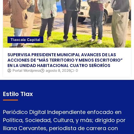
Tlaxcala Capital
SUPERVISA PRESIDENTE MUNICIPAL AVANCES DE LAS
ACCIONES DE “MÁS TERRITORIO Y MENOS ESCRITORIO”
EN LA UNIDAD HABITACIONAL CUATRO SEÑORÍOS
Portal Wordpress
agosto 8, 2026
0
Estilo Tlax
Periódico Digital Independiente enfocado en
Política, Sociedad, Cultura, y más; dirigido por
Iliana Cervantes, periodista de carrera con