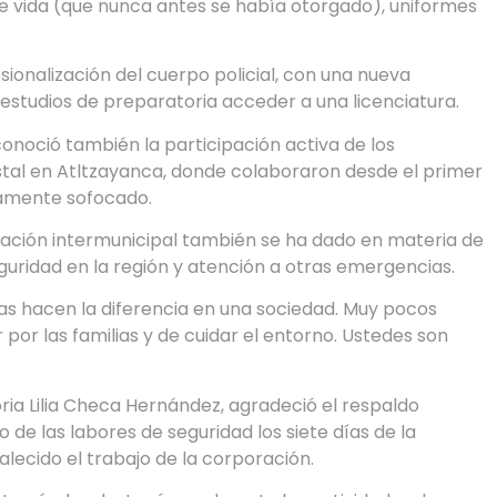
de vida (que nunca antes se había otorgado), uniformes
ionalización del cuerpo policial, con una nueva
estudios de preparatoria acceder a una licenciatura.
onoció también la participación activa de los
stal en Atltzayanca, donde colaboraron desde el primer
amente sofocado.
ción intermunicipal también se ha dado en materia de
guridad en la región y atención a otras emergencias.
ías hacen la diferencia en una sociedad. Muy pocos
or las familias y de cuidar el entorno. Ustedes son
oria Lilia Checa Hernández, agradeció el respaldo
 de las labores de seguridad los siete días de la
talecido el trabajo de la corporación.