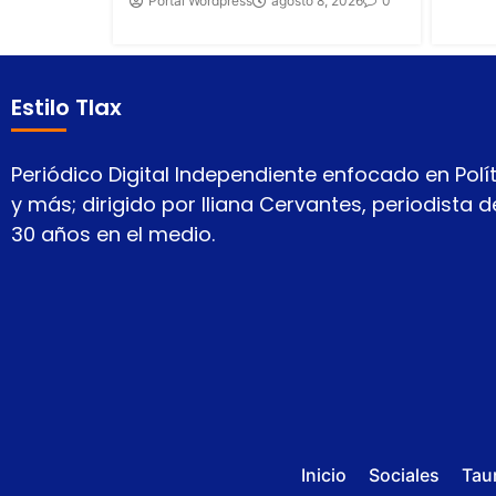
Portal Wordpress
agosto 8, 2026
0
Estilo Tlax
Periódico Digital Independiente enfocado en Polít
y más; dirigido por Iliana Cervantes, periodista
30 años en el medio.
Inicio
Sociales
Tau