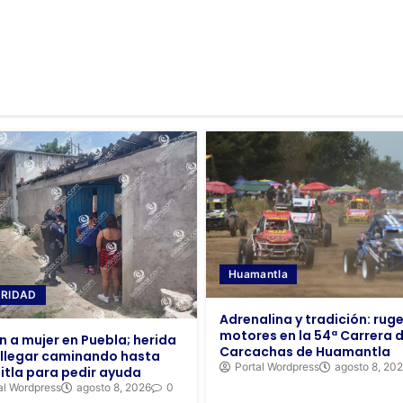
Huamantla
RIDAD
Adrenalina y tradición: ruge
motores en la 54ª Carrera 
n a mujer en Puebla; herida
Carcachas de Huamantla
 llegar caminando hasta
Portal Wordpress
agosto 8, 20
itla para pedir ayuda
al Wordpress
agosto 8, 2026
0