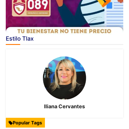
Estilo Tlax
Iliana Cervantes
Popular Tags