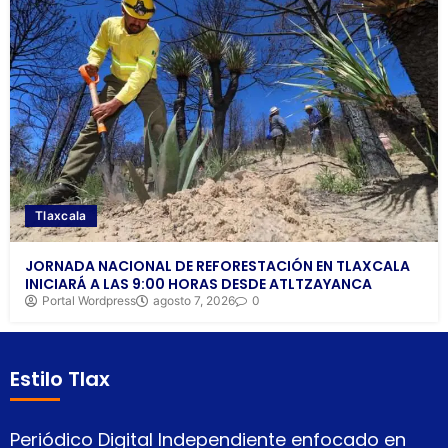
Tlaxcala
JORNADA NACIONAL DE REFORESTACIÓN EN TLAXCALA
INICIARÁ A LAS 9:00 HORAS DESDE ATLTZAYANCA
Portal Wordpress
agosto 7, 2026
0
Estilo Tlax
Periódico Digital Independiente enfocado en