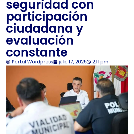
seguridad con
participación
ciudadana y
evaluación
constante
Portal Wordpress
julio 17, 2025
2:11 pm