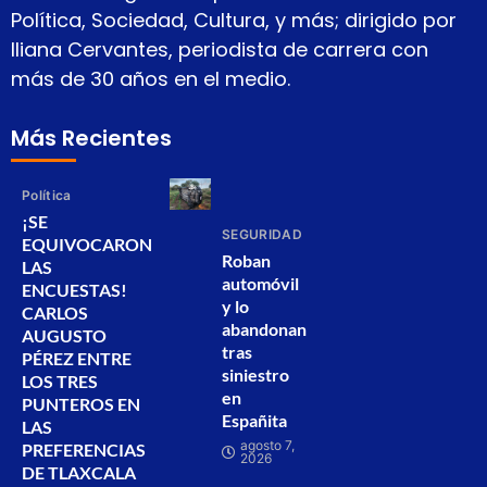
Política, Sociedad, Cultura, y más; dirigido por
Iliana Cervantes, periodista de carrera con
más de 30 años en el medio.
Más Recientes
Política
¡SE
SEGURIDAD
EQUIVOCARON
Roban
LAS
automóvil
ENCUESTAS!
y lo
CARLOS
abandonan
AUGUSTO
tras
PÉREZ ENTRE
siniestro
LOS TRES
en
PUNTEROS EN
Españita
LAS
agosto 7,
PREFERENCIAS
2026
DE TLAXCALA