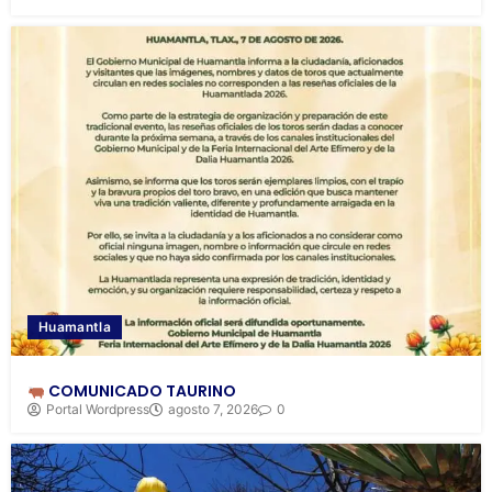
Huamantla
COMUNICADO TAURINO
Portal Wordpress
agosto 7, 2026
0