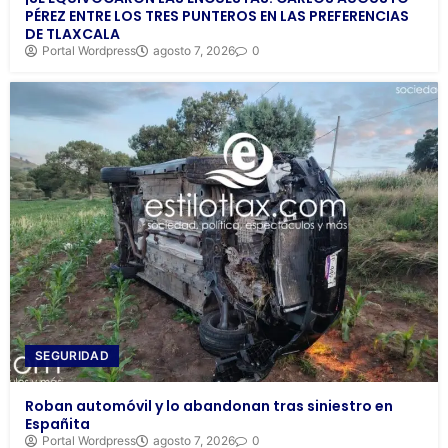
PÉREZ ENTRE LOS TRES PUNTEROS EN LAS PREFERENCIAS
DE TLAXCALA
Portal Wordpress
agosto 7, 2026
0
SEGURIDAD
Roban automóvil y lo abandonan tras siniestro en
Españita
Portal Wordpress
agosto 7, 2026
0