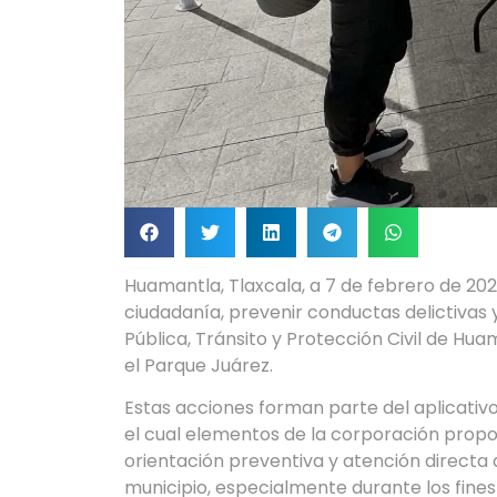
Huamantla, Tlaxcala, a 7 de febrero de 20
ciudadanía, prevenir conductas delictivas 
Pública, Tránsito y Protección Civil de H
el Parque Juárez.
Estas acciones forman parte del aplicativo
el cual elementos de la corporación prop
orientación preventiva y atención directa a
municipio, especialmente durante los fine