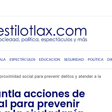
ALA
ESPECTÁCULOS
EDUCACION
SEGURIDAD
POLÍTICA
DI
roximidad social para prevenir delitos y atender a la
ntla acciones de
al para prevenir