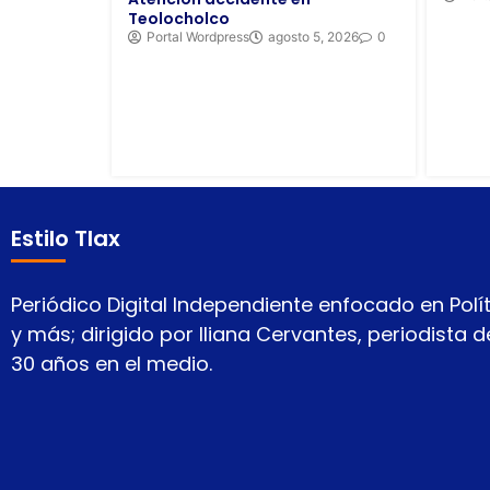
Teolocholco
Portal Wordpress
agosto 5, 2026
0
Estilo Tlax
Periódico Digital Independiente enfocado en Polít
y más; dirigido por Iliana Cervantes, periodista
30 años en el medio.