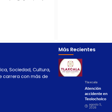
Más Recientes
ica, Sociedad, Cultura,
 de carrera con más de
Tlaxcala
Atención
accidente en
Teolocholco
agosto 5,
2026