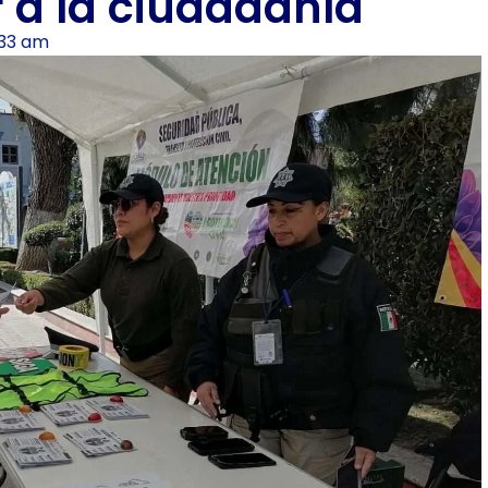
r a la ciudadanía
:33 am