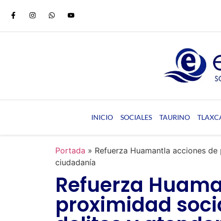
INICIO
SOCIALES
TAURINO
TLAXC
Portada
»
Refuerza Huamantla acciones de p
ciudadanía
Refuerza Huama
proximidad soci