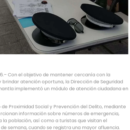
26.– Con el objetivo de mantener cercanía con la
y brindar atención oportuna, la Dirección de Seguridad
uamantla implementó un módulo de atención ciudadana en
 de Proximidad Social y Prevención del Delito, mediante
orcionan información sobre números de emergencia,
 la población, así como a turistas que visitan el
s de semana, cuando se registra una mayor afluencia.