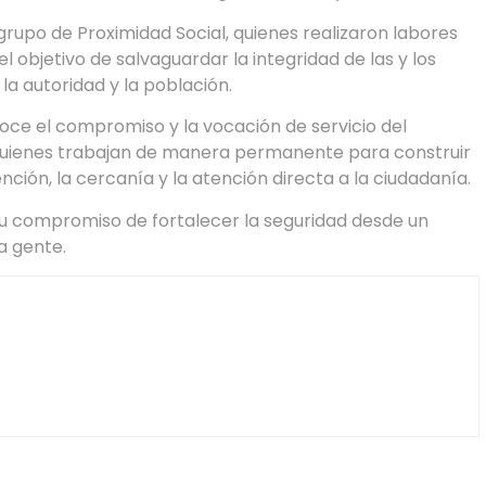
rupo de Proximidad Social, quienes realizaron labores
el objetivo de salvaguardar la integridad de las y los
la autoridad y la población.
ce el compromiso y la vocación de servicio del
 quienes trabajan de manera permanente para construir
ción, la cercanía y la atención directa a la ciudadanía.
u compromiso de fortalecer la seguridad desde un
a gente.