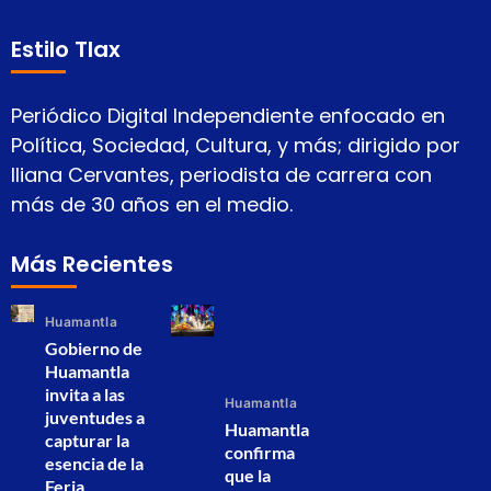
Estilo Tlax
Periódico Digital Independiente enfocado en
Política, Sociedad, Cultura, y más; dirigido por
Iliana Cervantes, periodista de carrera con
más de 30 años en el medio.
Más Recientes
Huamantla
Gobierno de
Huamantla
invita a las
Huamantla
juventudes a
Huamantla
capturar la
confirma
esencia de la
que la
Feria