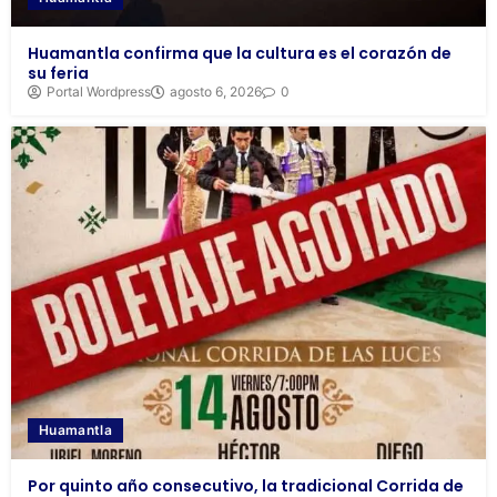
Huamantla confirma que la cultura es el corazón de
su feria
Portal Wordpress
agosto 6, 2026
0
Huamantla
Por quinto año consecutivo, la tradicional Corrida de