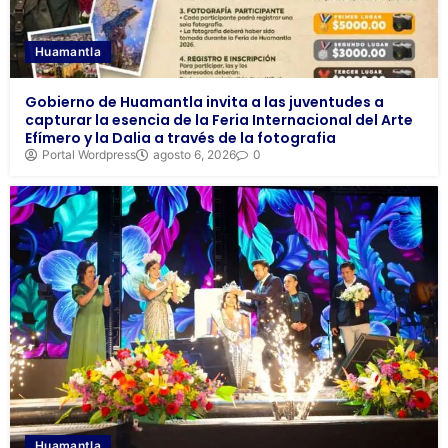
Huamantla
Gobierno de Huamantla invita a las juventudes a
capturar la esencia de la Feria Internacional del Arte
Efímero y la Dalia a través de la fotografia
Portal Wordpress
agosto 6, 2026
0
Huamantla