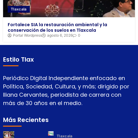
Tlaxcala
Fortalece SIA la restauración ambiental y la
conservación de los suelos en Tlaxcala
Portal Wordpress
agosto 6, 2026
0
Estilo Tlax
Periódico Digital Independiente enfocado en
Política, Sociedad, Cultura, y más; dirigido por
Iliana Cervantes, periodista de carrera con
más de 30 años en el medio.
Más Recientes
Tlaxcala