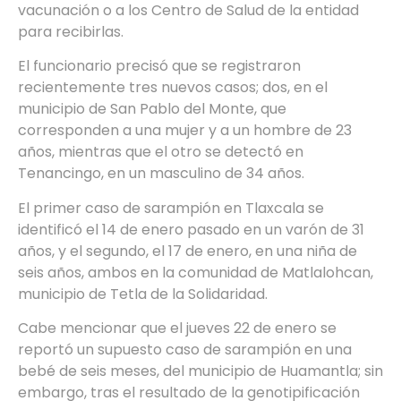
vacunación o a los Centro de Salud de la entidad
para recibirlas.
El funcionario precisó que se registraron
recientemente tres nuevos casos; dos, en el
municipio de San Pablo del Monte, que
corresponden a una mujer y a un hombre de 23
años, mientras que el otro se detectó en
Tenancingo, en un masculino de 34 años.
El primer caso de sarampión en Tlaxcala se
identificó el 14 de enero pasado en un varón de 31
años, y el segundo, el 17 de enero, en una niña de
seis años, ambos en la comunidad de Matlalohcan,
municipio de Tetla de la Solidaridad.
Cabe mencionar que el jueves 22 de enero se
reportó un supuesto caso de sarampión en una
bebé de seis meses, del municipio de Huamantla; sin
embargo, tras el resultado de la genotipificación