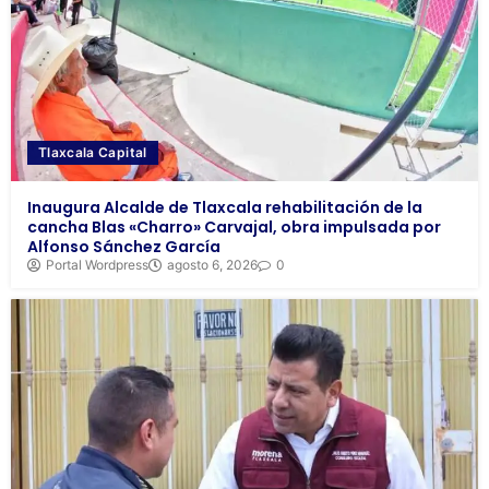
Tlaxcala Capital
Inaugura Alcalde de Tlaxcala rehabilitación de la
cancha Blas «Charro» Carvajal, obra impulsada por
Alfonso Sánchez García
Portal Wordpress
agosto 6, 2026
0