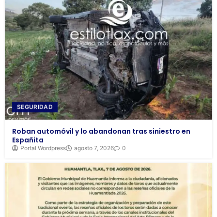
SEGURIDAD
Roban automóvil y lo abandonan tras siniestro en
Españita
Portal Wordpress
agosto 7, 2026
0