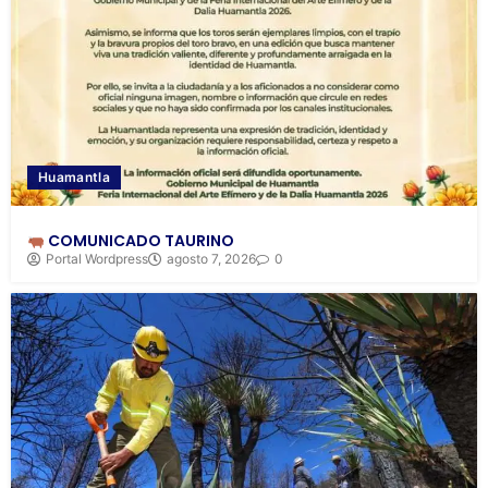
Huamantla
COMUNICADO TAURINO
Portal Wordpress
agosto 7, 2026
0