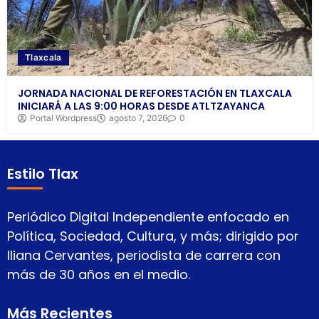
Tlaxcala
JORNADA NACIONAL DE REFORESTACIÓN EN TLAXCALA
INICIARÁ A LAS 9:00 HORAS DESDE ATLTZAYANCA
Portal Wordpress
agosto 7, 2026
0
Estilo Tlax
Periódico Digital Independiente enfocado en
Política, Sociedad, Cultura, y más; dirigido por
Iliana Cervantes, periodista de carrera con
más de 30 años en el medio.
Más Recientes