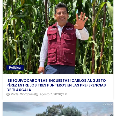
Política
¡SE EQUIVOCARON LAS ENCUESTAS! CARLOS AUGUSTO
PÉREZ ENTRE LOS TRES PUNTEROS EN LAS PREFERENCIAS
DE TLAXCALA
Portal Wordpress
agosto 7, 2026
0