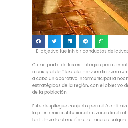
_El objetivo fue inhibir conductas delictiva
Como parte de las estrategias permanentes 
municipal de Tlaxcala, en coordinación con
a cabo un operativo intermunicipal la noc
estratégicos de la región, con el objetivo d
de la población.
Este despliegue conjunto permitió optimizar
la presencia institucional en zonas limítr
fortaleció la atención oportuna a cualquie