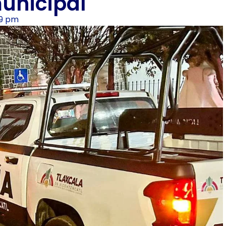
municipal
09 pm