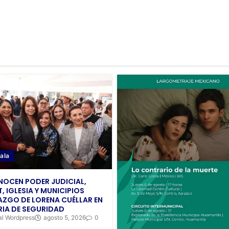
ala
OCEN PODER JUDICIAL,
, IGLESIA Y MUNICIPIOS
AZGO DE LORENA CUÉLLAR EN
IA DE SEGURIDAD
al Wordpress
agosto 5, 2026
0