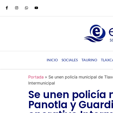
INICIO
SOCIALES
TAURINO
TLAXC
Portada
»
Se unen policía municipal de Tlax
Intermunicipal
Se unen policía 
Panotla y Guard