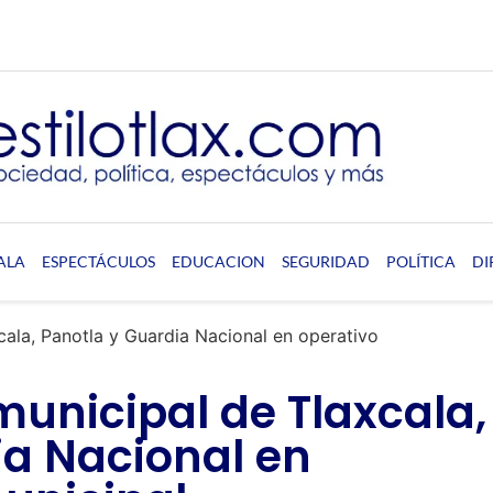
ALA
ESPECTÁCULOS
EDUCACION
SEGURIDAD
POLÍTICA
DI
cala, Panotla y Guardia Nacional en operativo
municipal de Tlaxcala,
ia Nacional en