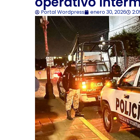
operativo Inter
Portal Wordpress
enero 30, 2026
2: