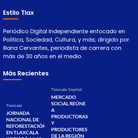
Estilo Tlax
Periódico Digital Independiente enfocado en
Política, Sociedad, Cultura, y más; dirigido por
Iliana Cervantes, periodista de carrera con
más de 30 años en el medio.
Más Recientes
Tlaxcala Capital
MERCADO
SOCIAL REÚNE
Tlaxcala
A
JORNADA
PRODUCTORAS
NACIONAL DE
Y
REFORESTACIÓN
PRODUCTORES
EN TLAXCALA
DE LA REGIÓN