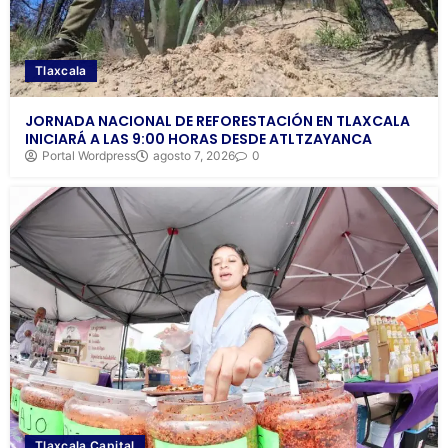
Tlaxcala
JORNADA NACIONAL DE REFORESTACIÓN EN TLAXCALA
INICIARÁ A LAS 9:00 HORAS DESDE ATLTZAYANCA
Portal Wordpress
agosto 7, 2026
0
Tlaxcala Capital