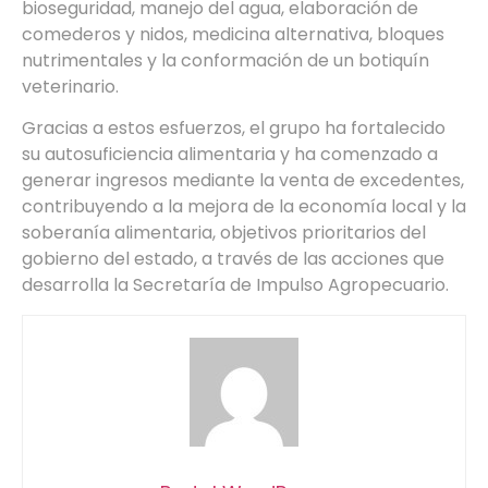
bioseguridad, manejo del agua, elaboración de
comederos y nidos, medicina alternativa, bloques
nutrimentales y la conformación de un botiquín
veterinario.
Gracias a estos esfuerzos, el grupo ha fortalecido
su autosuficiencia alimentaria y ha comenzado a
generar ingresos mediante la venta de excedentes,
contribuyendo a la mejora de la economía local y la
soberanía alimentaria, objetivos prioritarios del
gobierno del estado, a través de las acciones que
desarrolla la Secretaría de Impulso Agropecuario.