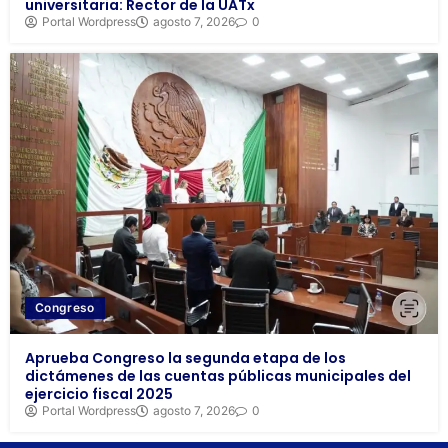
universitaria: Rector de la UATx
Portal Wordpress
agosto 7, 2026
0
Congreso
Aprueba Congreso la segunda etapa de los
dictámenes de las cuentas públicas municipales del
ejercicio fiscal 2025
Portal Wordpress
agosto 7, 2026
0