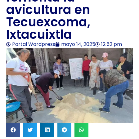
avicultura en
Tecuexcoma,
Ixtacuixtla
Portal Wordpress
mayo 14, 2025
12:52 pm