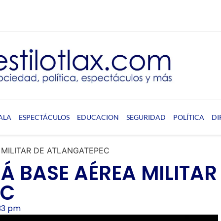
ALA
ESPECTÁCULOS
EDUCACION
SEGURIDAD
POLÍTICA
DI
 MILITAR DE ATLANGATEPEC
Á BASE AÉREA MILITAR
EC
:33 pm