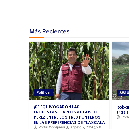
Más Recientes
Política
SEGU
¡SE EQUIVOCARON LAS
Roban
ENCUESTAS! CARLOS AUGUSTO
tras s
PÉREZ ENTRE LOS TRES PUNTEROS
Port
EN LAS PREFERENCIAS DE TLAXCALA
Portal Wordpress
agosto 7, 2026
0