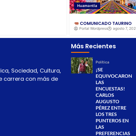
Huamantla
COMUNICADO TAURINO
Portal Wordpress
agosto 7, 20
Más Recientes
Política
¡SE
ica, Sociedad, Cultura,
EQUIVOCARON
 de carrera con más de
LAS
ENCUESTAS!
CARLOS
AUGUSTO
PÉREZ ENTRE
LOS TRES
PUNTEROS EN
LAS
PREFERENCIAS