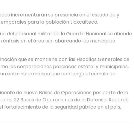
adas incrementarán su presencia en el estado de y
emporales para la población tlaxcalteca.
ue del personal militar de la Guardia Nacional se atiende
n énfasis en el área sur, abarcando los municipios
dinación que se mantiene con las Fiscalías Generales de
como las corporaciones policiacas estatal y municipales,
ar un entorno armónico que contenga el cúmulo de
anente de nueve Bases de Operaciones por parte de la
te de 22 Bases de Operaciones de la Defensa. Recordó
 fortalecimiento de la seguridad pública en el país,