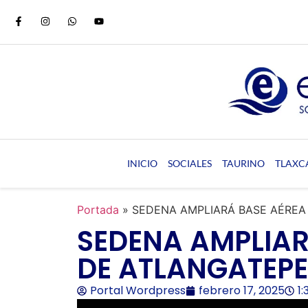
INICIO
SOCIALES
TAURINO
TLAXC
Portada
»
SEDENA AMPLIARÁ BASE AÉREA
SEDENA AMPLIAR
DE ATLANGATEP
Portal Wordpress
febrero 17, 2025
1