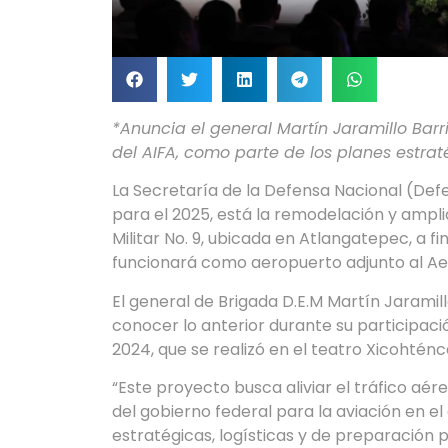
*Anuncia el general Martín Jaramillo Barri
del AIFA, como parte de los planes estra
La Secretaría de la Defensa Nacional (De
para el 2025, está la remodelación y amplia
Militar No. 9, ubicada en Atlangatepec, a f
funcionará como aeropuerto adjunto al Aer
El general de Brigada D.E.M Martín Jaramill
conocer lo anterior durante su participació
2024, que se realizó en el teatro Xicohténca
“Este proyecto busca aliviar el tráfico aére
del gobierno federal para la aviación en e
estratégicas, logísticas y de preparación pa