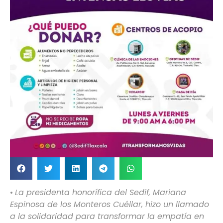
•
La presidenta honorífica del Sedif, Mariana
Espinosa de los Monteros Cuéllar, hizo un llamado
a la solidaridad para transformar la empatía en