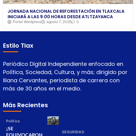
JORNADA NACIONAL DE REFORESTACIÓN EN TLAXCALA
INICIARÁ A LAS 9:00 HORAS DESDE ATLTZAYANCA
Portal Wordpress
agosto 7, 2026
0
Estilo Tlax
Periódico Digital Independiente enfocado en
Política, Sociedad, Cultura, y más; dirigido por
Iliana Cervantes, periodista de carrera con
más de 30 años en el medio.
Más Recientes
Política
¡SE
SEGURIDAD
EQUIVOCARON