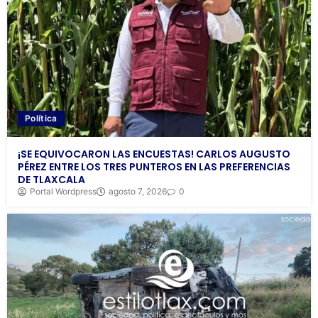
Política
¡SE EQUIVOCARON LAS ENCUESTAS! CARLOS AUGUSTO
PÉREZ ENTRE LOS TRES PUNTEROS EN LAS PREFERENCIAS
DE TLAXCALA
Portal Wordpress
agosto 7, 2026
0