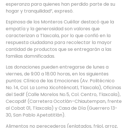
esperanza para quienes han perdido parte de su
hogar y tranquilidad”, expresó.
Espinosa de los Monteros Cuéllar destacó que la
empatía y la generosidad son valores que
caracterizan a Tlaxcala, por lo que confió en la
respuesta ciudadana para recolectar la mayor
cantidad de productos que se entregarán a las
familias damnificadas.
Las donaciones pueden entregarse de lunes a
viernes, de 9:00 a 18:00 horas, en los siguientes
puntos: Clínica de las Emociones (Av. Politécnico
No. 14, Col. La Loma Xicohténcatl, Tlaxcala), Oficinas
del Sedif (Calle Morelos No.5, Col. Centro, Tlaxcala),
Cecapdif (Carretera Ocotlán–Chiautempan, frente
al Cobat 01, Tlaxcala) y Casa de Día (Guerrero 13-
30, San Pablo Apetatitlán).
Alimentos no perecederos (enlatados, frijol, arroz,