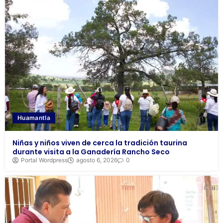
Huamantla
Niñas y niños viven de cerca la tradición taurina
durante visita a la Ganadería Rancho Seco
Portal Wordpress
agosto 6, 2026
0