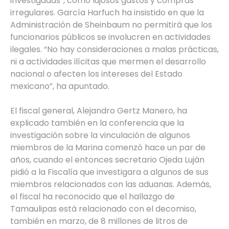
investigadas”, como lujosos gastos y compras
irregulares. García Harfuch ha insistido en que la
Administración de Sheinbaum no permitirá que los
funcionarios públicos se involucren en actividades
ilegales. “No hay consideraciones a malas prácticas,
ni a actividades ilícitas que mermen el desarrollo
nacional o afecten los intereses del Estado
mexicano”, ha apuntado.
El fiscal general, Alejandro Gertz Manero, ha
explicado también en la conferencia que la
investigación sobre la vinculación de algunos
miembros de la Marina comenzó hace un par de
años, cuando el entonces secretario Ojeda Luján
pidió a la Fiscalía que investigara a algunos de sus
miembros relacionados con las aduanas. Además,
el fiscal ha reconocido que el hallazgo de
Tamaulipas está relacionado con el decomiso,
también en marzo, de 8 millones de litros de