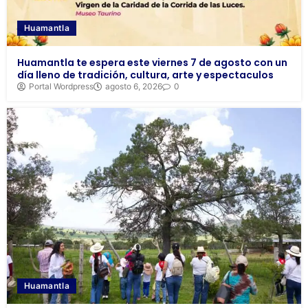
Huamantla
Huamantla te espera este viernes 7 de agosto con un
día lleno de tradición, cultura, arte y espectaculos
Portal Wordpress
agosto 6, 2026
0
Huamantla