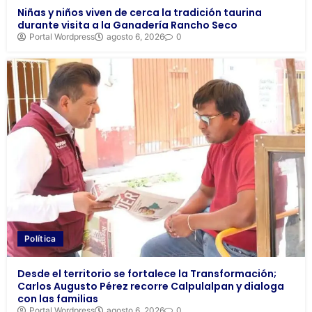
Niñas y niños viven de cerca la tradición taurina
durante visita a la Ganadería Rancho Seco
Portal Wordpress
agosto 6, 2026
0
Política
Desde el territorio se fortalece la Transformación;
Carlos Augusto Pérez recorre Calpulalpan y dialoga
con las familias
Portal Wordpress
agosto 6, 2026
0