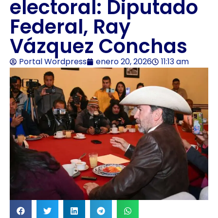
electoral: Diputado
Federal, Ray
Vázquez Conchas
Portal Wordpress
enero 20, 2026
11:13 am