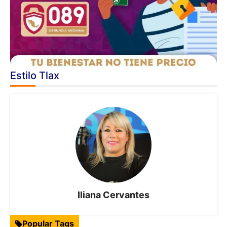
Estilo Tlax
Iliana Cervantes
Popular Tags