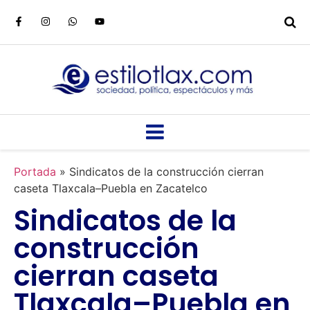
Portada
»
Sindicatos de la construcción cierran
caseta Tlaxcala–Puebla en Zacatelco
Sindicatos de la
construcción
cierran caseta
Tlaxcala–Puebla en