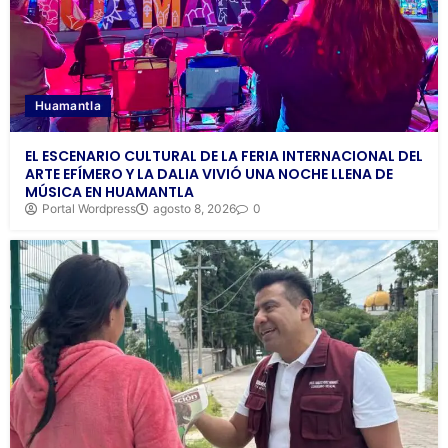
Huamantla
EL ESCENARIO CULTURAL DE LA FERIA INTERNACIONAL DEL
ARTE EFÍMERO Y LA DALIA VIVIÓ UNA NOCHE LLENA DE
MÚSICA EN HUAMANTLA
Portal Wordpress
agosto 8, 2026
0