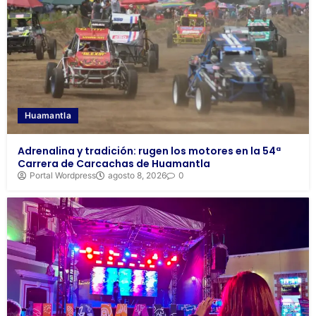
Huamantla
Adrenalina y tradición: rugen los motores en la 54ª
Carrera de Carcachas de Huamantla
Portal Wordpress
agosto 8, 2026
0