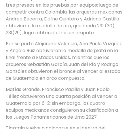
tres preseas en las pruebas por equipos; luego de
competir contra Colombia, las arqueras mexicanas
Andrea Becerra, Dafne Quintero y Adriana Castillo
obtuvieron la medalla de oro, quedando 231 (30)
231(29); logro obtenido tras un empate.
Por su parte Alejandra Valencia, Ana Paula Vázquez
y Ángela Ruiz obtuvieron la medalla de plata en la
final frente a Estados Unidos, mientras que los
arqueros Sebastián García, Juan del Río y Rodrigo
González obtuvieron el bronce al vencer al estado
de Guatemala en arco compuesto.
Matías Grande, Francisco Padilla y Juan Pablo
Téllez obtuvieron una cuarta posición al vencer a
Guatemala por 6-2; sin embargo, los cuatro
equipos mexicanos consiguieron su clasificación a
los Juegos Panamericanos de Lima 2027.
Tlaxcala vuelve a colocarse en el centro del