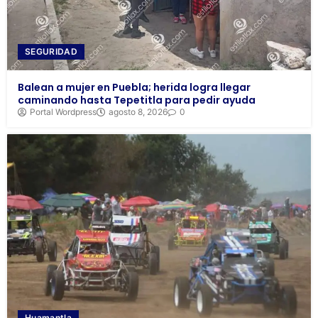
SEGURIDAD
Balean a mujer en Puebla; herida logra llegar
caminando hasta Tepetitla para pedir ayuda
Portal Wordpress
agosto 8, 2026
0
Huamantla