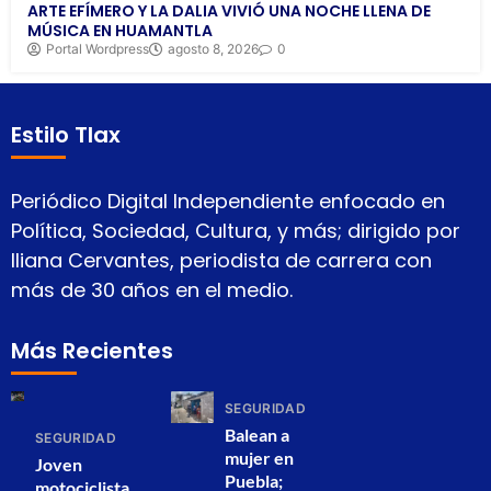
ARTE EFÍMERO Y LA DALIA VIVIÓ UNA NOCHE LLENA DE
MÚSICA EN HUAMANTLA
Portal Wordpress
agosto 8, 2026
0
Estilo Tlax
Periódico Digital Independiente enfocado en
Política, Sociedad, Cultura, y más; dirigido por
Iliana Cervantes, periodista de carrera con
más de 30 años en el medio.
Más Recientes
SEGURIDAD
Balean a
SEGURIDAD
mujer en
Joven
Puebla;
motociclista