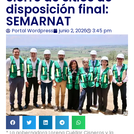
disposición final:
SEMARNAT
Portal Wordpress
junio 2, 2026
3:45 pm
* La gobernadora Lorena Cuéllar Cisneros y la