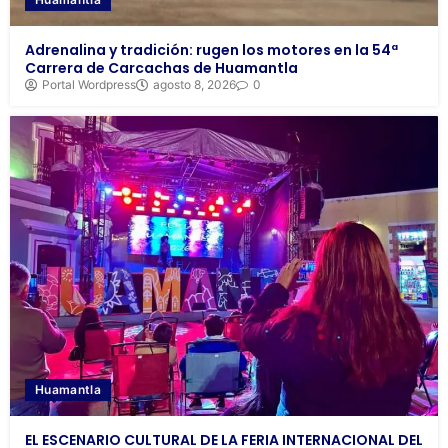
Adrenalina y tradición: rugen los motores en la 54ª
Carrera de Carcachas de Huamantla
Portal Wordpress
agosto 8, 2026
0
Huamantla
EL ESCENARIO CULTURAL DE LA FERIA INTERNACIONAL DEL