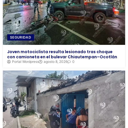
SEGURIDAD
Joven motociclista resulta lesionado tras choque
con camioneta en el bulevar Chiautempan–Ocotlán
Portal Wordpress
agosto 8, 2026
0