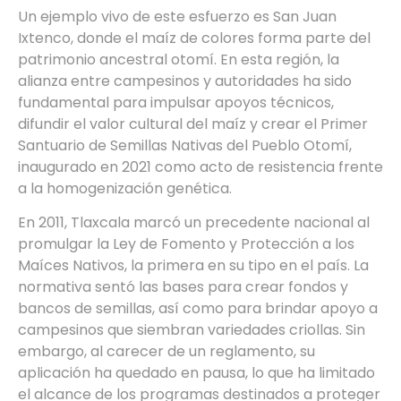
Un ejemplo vivo de este esfuerzo es San Juan
Ixtenco, donde el maíz de colores forma parte del
patrimonio ancestral otomí. En esta región, la
alianza entre campesinos y autoridades ha sido
fundamental para impulsar apoyos técnicos,
difundir el valor cultural del maíz y crear el Primer
Santuario de Semillas Nativas del Pueblo Otomí,
inaugurado en 2021 como acto de resistencia frente
a la homogenización genética.
En 2011, Tlaxcala marcó un precedente nacional al
promulgar la Ley de Fomento y Protección a los
Maíces Nativos, la primera en su tipo en el país. La
normativa sentó las bases para crear fondos y
bancos de semillas, así como para brindar apoyo a
campesinos que siembran variedades criollas. Sin
embargo, al carecer de un reglamento, su
aplicación ha quedado en pausa, lo que ha limitado
el alcance de los programas destinados a proteger