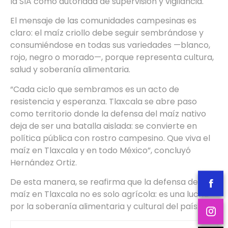
la SIA como autoridad de supervisión y vigilancia.
El mensaje de las comunidades campesinas es
claro: el maíz criollo debe seguir sembrándose y
consumiéndose en todas sus variedades —blanco,
rojo, negro o morado—, porque representa cultura,
salud y soberanía alimentaria.
“Cada ciclo que sembramos es un acto de
resistencia y esperanza. Tlaxcala se abre paso
como territorio donde la defensa del maíz nativo
deja de ser una batalla aislada: se convierte en
política pública con rostro campesino. Que viva el
maíz en Tlaxcala y en todo México”, concluyó
Hernández Ortiz.
De esta manera, se reafirma que la defensa del
maíz en Tlaxcala no es solo agrícola: es una lucha
por la soberanía alimentaria y cultural del país.