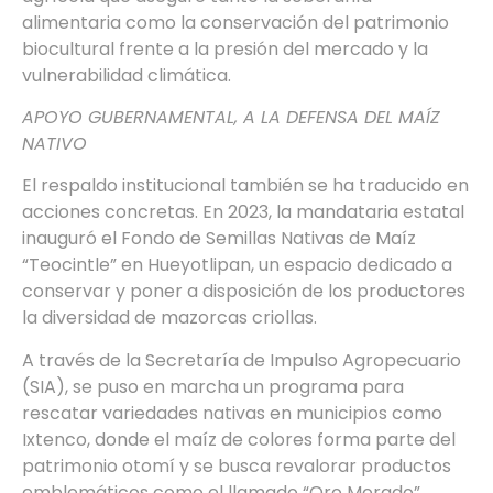
alimentaria como la conservación del patrimonio
biocultural frente a la presión del mercado y la
vulnerabilidad climática.
APOYO GUBERNAMENTAL, A LA DEFENSA DEL MAÍZ
NATIVO
El respaldo institucional también se ha traducido en
acciones concretas. En 2023, la mandataria estatal
inauguró el Fondo de Semillas Nativas de Maíz
“Teocintle” en Hueyotlipan, un espacio dedicado a
conservar y poner a disposición de los productores
la diversidad de mazorcas criollas.
A través de la Secretaría de Impulso Agropecuario
(SIA), se puso en marcha un programa para
rescatar variedades nativas en municipios como
Ixtenco, donde el maíz de colores forma parte del
patrimonio otomí y se busca revalorar productos
emblemáticos como el llamado “Oro Morado”.