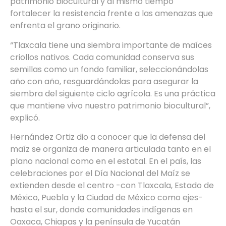
patrimonio biocultural y al mismo tiempo
fortalecer la resistencia frente a las amenazas que
enfrenta el grano originario.
“Tlaxcala tiene una siembra importante de maíces
criollos nativos. Cada comunidad conserva sus
semillas como un fondo familiar, seleccionándolas
año con año, resguardándolas para asegurar la
siembra del siguiente ciclo agrícola. Es una práctica
que mantiene vivo nuestro patrimonio biocultural”,
explicó.
Hernández Ortiz dio a conocer que la defensa del
maíz se organiza de manera articulada tanto en el
plano nacional como en el estatal. En el país, las
celebraciones por el Día Nacional del Maíz se
extienden desde el centro -con Tlaxcala, Estado de
México, Puebla y la Ciudad de México como ejes-
hasta el sur, donde comunidades indígenas en
Oaxaca, Chiapas y la península de Yucatán