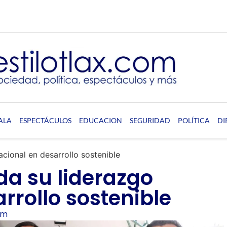
ALA
ESPECTÁCULOS
EDUCACION
SEGURIDAD
POLÍTICA
DI
acional en desarrollo sostenible
da su liderazgo
rrollo sostenible
pm