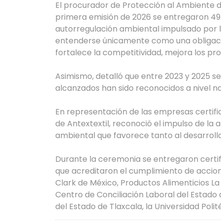
El procurador de Protección al Ambiente de
primera emisión de 2026 se entregaron 49 
autorregulación ambiental impulsado por 
entenderse únicamente como una obligació
fortalece la competitividad, mejora los pro
Asimismo, detalló que entre 2023 y 2025 se
alcanzados han sido reconocidos a nivel na
En representación de las empresas certif
de Antextextil, reconoció el impulso de la
ambiental que favorece tanto al desarroll
Durante la ceremonia se entregaron certif
que acreditaron el cumplimiento de accione
Clark de México, Productos Alimenticios La
Centro de Conciliación Laboral del Estado d
del Estado de Tlaxcala, la Universidad Poli