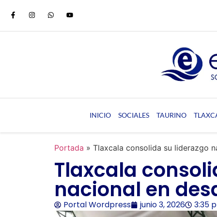
INICIO
SOCIALES
TAURINO
TLAXC
Portada
»
Tlaxcala consolida su liderazgo n
Tlaxcala consoli
nacional en desa
Portal Wordpress
junio 3, 2026
3:35 