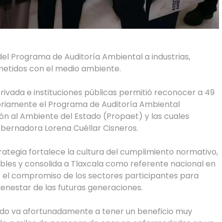
el Programa de Auditoría Ambiental a industrias,
etidos con el medio ambiente.
privada e instituciones públicas permitió reconocer a 49
oriamente el Programa de Auditoría Ambiental
ón al Ambiente del Estado (Propaet) y las cuales
obernadora Lorena Cuéllar Cisneros.
trategia fortalece la cultura del cumplimiento normativo,
es y consolida a Tlaxcala como referente nacional en
có el compromiso de los sectores participantes para
ienestar de las futuras generaciones.
ndo va afortunadamente a tener un beneficio muy