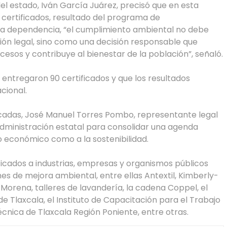
l estado, Iván García Juárez, precisó que en esta
certificados, resultado del programa de
la dependencia, “el cumplimiento ambiental no debe
n legal, sino como una decisión responsable que
cesos y contribuye al bienestar de la población”, señaló.
 entregaron 90 certificados y que los resultados
cional.
icadas, José Manuel Torres Pombo, representante legal
 administración estatal para consolidar una agenda
o económico como a la sostenibilidad.
icados a industrias, empresas y organismos públicos
s de mejora ambiental, entre ellas Antextil, Kimberly-
 Morena, talleres de lavandería, la cadena Coppel, el
e Tlaxcala, el Instituto de Capacitación para el Trabajo
técnica de Tlaxcala Región Poniente, entre otras.