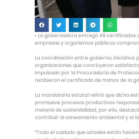
• La gobernadora entregó 49 certificados d
empresas y organismos públicos comprom
La coordinación entre gobierno, iniciativa 
organizaciones que concluyeron satisfact
impulsado por la Procuraduría de Protecci
recibieron el certificado de manos de la g
La mandataria estatal refirió que dicha es
promueve procesos productivos responsabl
materia de sostenibilidad, por ello, desta
contribuir al saneamiento ambiental y al b
“Todo el cuidado que ustedes están hacie