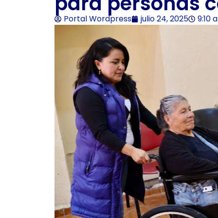
para personas 
Portal Wordpress
julio 24, 2025
9:10 