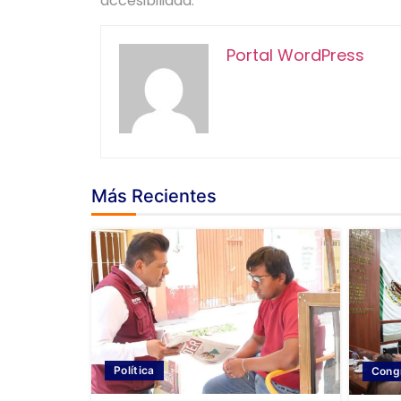
accesibilidad.
Portal WordPress
Más Recientes
Política
Cong