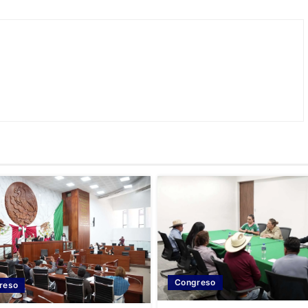
Congreso
reso