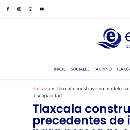
INICIO
SOCIALES
TAURINO
TLAXC
Portada
»
Tlaxcala construye un modelo sin
discapacidad
Tlaxcala constr
precedentes de i