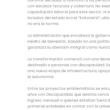
Durante décadas, la atención a las persona
con escasos recursos y cobertura. No exist
capacitación laboral para este sector, ni
inclusivo del estado era el “Kokonetzi”, ub
no era la norma.
La administración que encabeza la gobern
inédito de bienestar, basado en una políti
garantiza su atención integral como nunca
La transformación comenzó con una decisi
destinado a personas con discapacidad. Es
una nueva etapa de infraestructura, apoyos 
la autonomía.
Entre los proyectos emblemáticos se encu
años con Discapacidad, que destina cerca 
ingreso mensual a quienes estaban fuera d
primeras entidades en contar con la unive