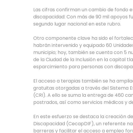
Las cifras confirman un cambio de fondo en
discapacidad: Con más de 90 mil apoyos fu
segundo lugar nacional en este rubro.
Otro componente clave ha sido el fortalecim
habrán intervenido y equipado 60 Unidades
municipio; hoy, también se cuenta con 5 n
de la Ciudad de la Inclusión en la capital
esparcimiento para personas con discapac
El acceso a terapias también se ha amplia
gratuitas otorgadas a través del Sistema Es
(CRI). A ello se suma la entrega de 460 c
postrados, así como servicios médicos y de 
En este esfuerzo se destaca la creación d
Discapacidad (CecapDIF), un referente nac
barreras y facilitar el acceso a empleo for