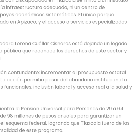
s con discapacidad en Tlaxcala se limitó a un instituto
ía infraestructura adecuada, ni un centro de
 apoyos económicos sistemáticos. El único parque
icado en Apizaco, y el acceso a servicios especializados
adora Lorena Cuéllar Cisneros está dejando un legado
ca pública que reconoce los derechos de este sector y
.
ón contundente: incrementar el presupuesto estatal
ta acción permitió pasar del abandono institucional a
funcionales, inclusión laboral y acceso real a la salud y
entra la Pensión Universal para Personas de 29 a 64
de 98 millones de pesos anuales para garantizar un
el esquema federal, logrando que Tlaxcala fuera de las
rsalidad de este programa.