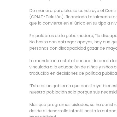
De manera paralela, se construye el Centr
(CRIAT-Teletón), financiado totalmente co
que lo convierte en el único en su tipo a niv
En palabras de la gobernadora, “la discap
No basta con entregar apoyos, hay que ge
personas con discapacidad gozar de mayor
La mandataria estatal conoce de cerca las
vinculada a la educación de niñas y niños c
traducido en decisiones de política públic
“Este es un gobierno que construye bienes
nuestra población solo porque sus necesida
Más que programas aislados, se ha constru
desde el desarrollo infantil hasta la autono