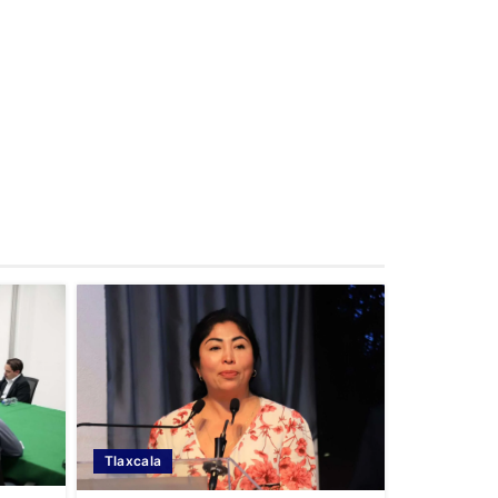
Tlaxcala