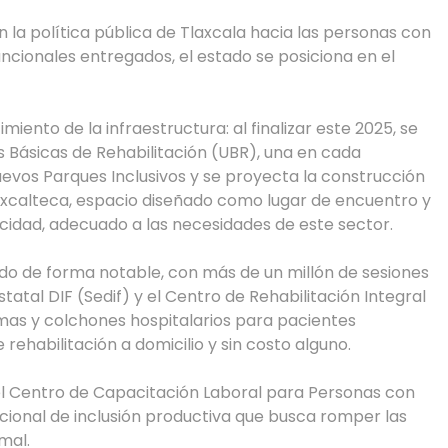
 la política pública de Tlaxcala hacia las personas con
ncionales entregados, el estado se posiciona en el
iento de la infraestructura: al finalizar este 2025, se
 Básicas de Rehabilitación (UBR), una en cada
uevos Parques Inclusivos y se proyecta la construcción
 tlaxcalteca, espacio diseñado como lugar de encuentro y
idad, adecuado a las necesidades de este sector.
do de forma notable, con más de un millón de sesiones
tatal DIF (Sedif) y el Centro de Rehabilitación Integral
amas y colchones hospitalarios para pacientes
rehabilitación a domicilio y sin costo alguno.
el Centro de Capacitación Laboral para Personas con
ional de inclusión productiva que busca romper las
mal.