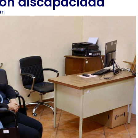
con discapacidad
am