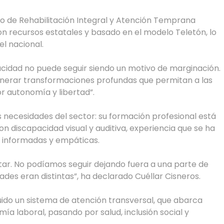
o de Rehabilitación Integral y Atención Temprana
n recursos estatales y basado en el modelo Teletón, lo
el nacional.
acidad no puede seguir siendo un motivo de marginación.
nerar transformaciones profundas que permitan a las
 autonomía y libertad”.
 necesidades del sector: su formación profesional está
on discapacidad visual y auditiva, experiencia que se ha
a informadas y empáticas.
tar. No podíamos seguir dejando fuera a una parte de
des eran distintas”, ha declarado Cuéllar Cisneros.
ido un sistema de atención transversal, que abarca
mía laboral, pasando por salud, inclusión social y