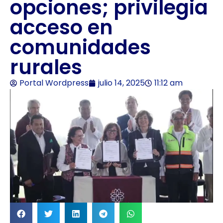
opciones; privilegia
acceso en
comunidades
rurales
Portal Wordpress
julio 14, 2025
11:12 am