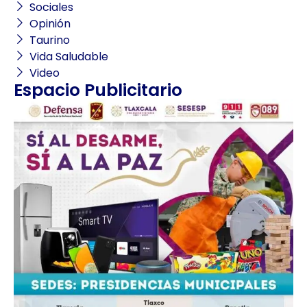
Sociales
Opinión
Taurino
Vida Saludable
Video
Espacio Publicitario