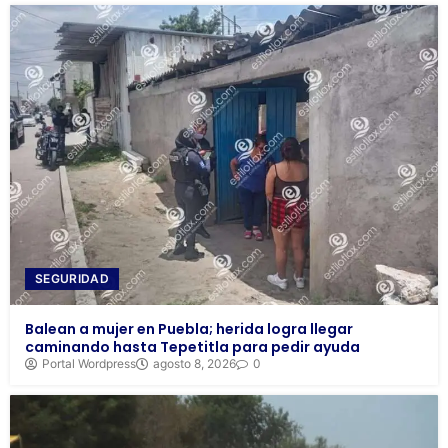
SEGURIDAD
Balean a mujer en Puebla; herida logra llegar
caminando hasta Tepetitla para pedir ayuda
Portal Wordpress
agosto 8, 2026
0