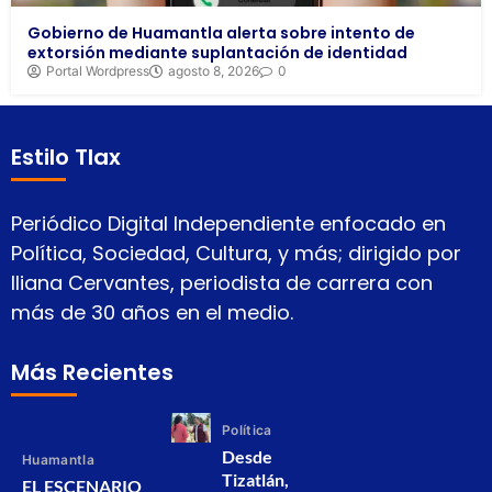
Gobierno de Huamantla alerta sobre intento de
extorsión mediante suplantación de identidad
Portal Wordpress
agosto 8, 2026
0
Estilo Tlax
Periódico Digital Independiente enfocado en
Política, Sociedad, Cultura, y más; dirigido por
Iliana Cervantes, periodista de carrera con
más de 30 años en el medio.
Más Recientes
Política
Desde
Huamantla
Tizatlán,
EL ESCENARIO