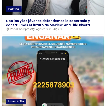
Política
Con las y los jóvenes defendemos la soberanía y
construimos el futuro de México: Ana Lilia Rivera
Portal Wordpress
agosto 8, 2026
0
Huamantla