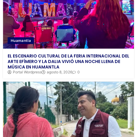
Huamantla
EL ESCENARIO CULTURAL DE LA FERIA INTERNACIONAL DEL
ARTE EFÍMERO Y LA DALIA VIVIÓ UNA NOCHE LLENA DE
MÚSICA EN HUAMANTLA
Portal Wordpress
agosto 8, 2026
0