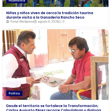
Huamantla
Niñas y niños viven de cerca la tradición taurina
durante visita a la Ganadería Rancho Seco
Portal Wordpress
agosto 6, 2026
0
Política
Desde el territorio se fortalece la Transformación;
Carlos Augusto Pérez recorre Calpulalpan y dialoga