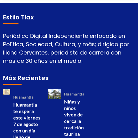
Estilo Tlax
Periódico Digital Independiente enfocado en
Política, Sociedad, Cultura, y más; dirigido por
Iliana Cervantes, periodista de carrera con
más de 30 años en el medio.
Más Recientes
Huamantla
Huamantla
Niñas y
Huamantla
niños
te espera
viven de
este viernes
cerca la
7 de agosto
tradición
con un día
taurina
lleno de