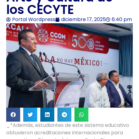
los CECYTE
Portal Wordpress
diciembre 17, 2025
6:40 pm
_*Además, estudiantes de este sistema educativo
obtuvieron acreditaciones internacionales para