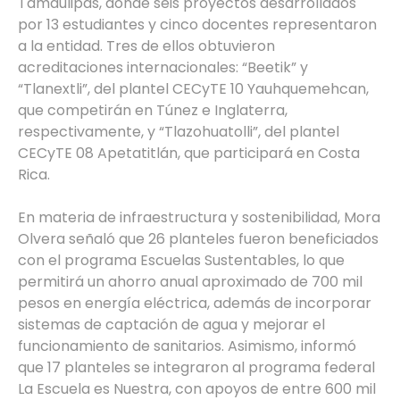
Tamaulipas, donde seis proyectos desarrollados
por 13 estudiantes y cinco docentes representaron
a la entidad. Tres de ellos obtuvieron
acreditaciones internacionales: “Beetik” y
“Tlanextli”, del plantel CECyTE 10 Yauhquemehcan,
que competirán en Túnez e Inglaterra,
respectivamente, y “Tlazohuatolli”, del plantel
CECyTE 08 Apetatitlán, que participará en Costa
Rica.
En materia de infraestructura y sostenibilidad, Mora
Olvera señaló que 26 planteles fueron beneficiados
con el programa Escuelas Sustentables, lo que
permitirá un ahorro anual aproximado de 700 mil
pesos en energía eléctrica, además de incorporar
sistemas de captación de agua y mejorar el
funcionamiento de sanitarios. Asimismo, informó
que 17 planteles se integraron al programa federal
La Escuela es Nuestra, con apoyos de entre 600 mil