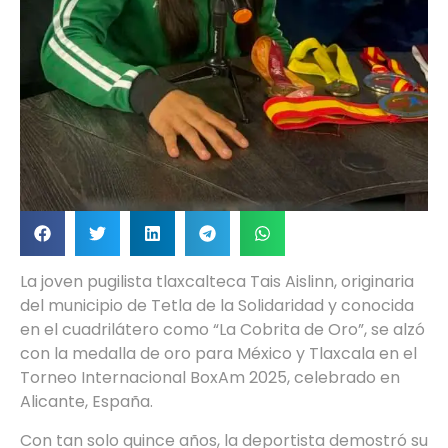
La joven pugilista tlaxcalteca Tais Aislinn, originaria
del municipio de Tetla de la Solidaridad y conocida
en el cuadrilátero como “La Cobrita de Oro”, se alzó
con la medalla de oro para México y Tlaxcala en el
Torneo Internacional BoxAm 2025, celebrado en
Alicante, España.
Con tan solo quince años, la deportista demostró su