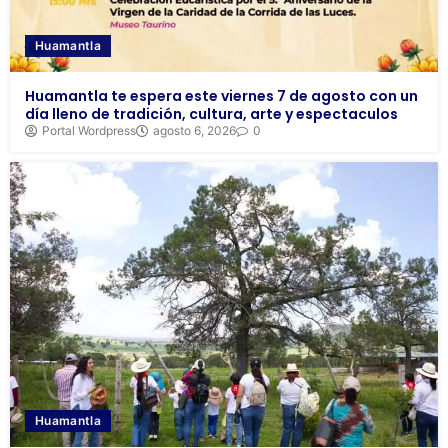
Huamantla
Huamantla te espera este viernes 7 de agosto con un
día lleno de tradición, cultura, arte y espectaculos
Portal Wordpress
agosto 6, 2026
0
Huamantla