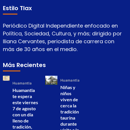
Estilo Tlax
Periódico Digital Independiente enfocado en
Política, Sociedad, Cultura, y más; dirigido por
Iliana Cervantes, periodista de carrera con
más de 30 años en el medio.
Más Recientes
Huamantla
Huamantla
Niñas y
Huamantla
niños
te espera
viven de
este viernes
cerca la
7 de agosto
tradición
con un día
taurina
lleno de
durante
tradición,
visita a la