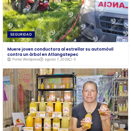
SEGURIDAD
Muere joven conductora al estrellar su automóvil
contra un árbol en Atlangatepec
Portal Wordpress
agosto 7, 2026
0