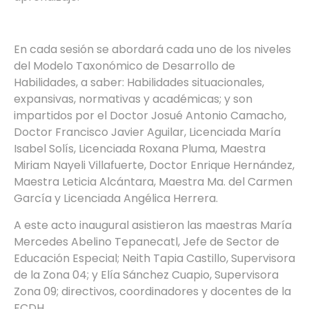
En cada sesión se abordará cada uno de los niveles
del Modelo Taxonómico de Desarrollo de
Habilidades, a saber: Habilidades situacionales,
expansivas, normativas y académicas; y son
impartidos por el Doctor Josué Antonio Camacho,
Doctor Francisco Javier Aguilar, Licenciada María
Isabel Solís, Licenciada Roxana Pluma, Maestra
Miriam Nayeli Villafuerte, Doctor Enrique Hernández,
Maestra Leticia Alcántara, Maestra Ma. del Carmen
García y Licenciada Angélica Herrera.
A este acto inaugural asistieron las maestras María
Mercedes Abelino Tepanecatl, Jefe de Sector de
Educación Especial; Neith Tapia Castillo, Supervisora
de la Zona 04; y Elía Sánchez Cuapio, Supervisora
Zona 09; directivos, coordinadores y docentes de la
FCDH.