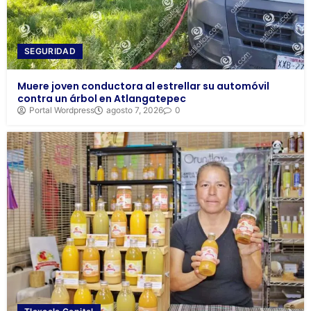
SEGURIDAD
Muere joven conductora al estrellar su automóvil
contra un árbol en Atlangatepec
Portal Wordpress
agosto 7, 2026
0