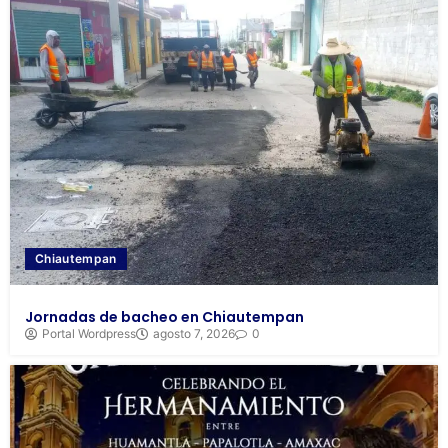
Chiautempan
Jornadas de bacheo en Chiautempan
Portal Wordpress
agosto 7, 2026
0