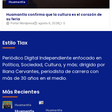
Huamantla
Huamantla confirma que la cultura es el corazón de
su feria
Portal Wordpress
agosto 6, 2026
0
Estilo Tlax
Periódico Digital Independiente enfocado en
Política, Sociedad, Cultura, y más; dirigido por
Iliana Cervantes, periodista de carrera con
más de 30 años en el medio.
Más Recientes
Huamantla
Huamantla
Huamantla