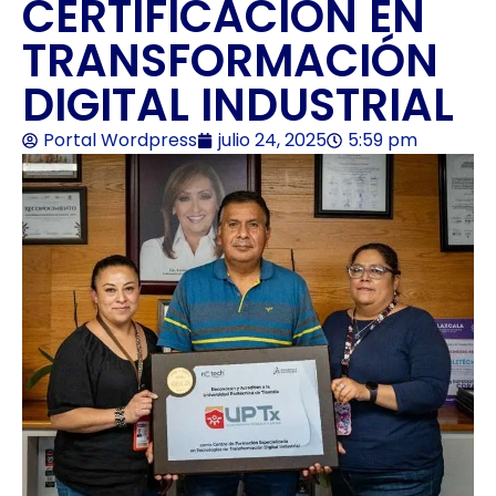
CERTIFICACIÓN EN
TRANSFORMACIÓN
DIGITAL INDUSTRIAL
Portal Wordpress
julio 24, 2025
5:59 pm