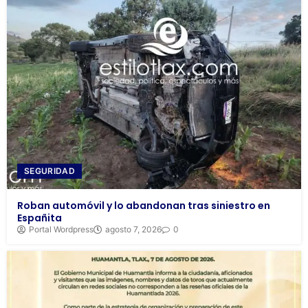
SEGURIDAD
Roban automóvil y lo abandonan tras siniestro en
Españita
Portal Wordpress
agosto 7, 2026
0