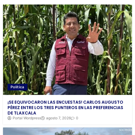
Política
¡SE EQUIVOCARON LAS ENCUESTAS! CARLOS AUGUSTO
PÉREZ ENTRE LOS TRES PUNTEROS EN LAS PREFERENCIAS
DE TLAXCALA
Portal Wordpress
agosto 7, 2026
0