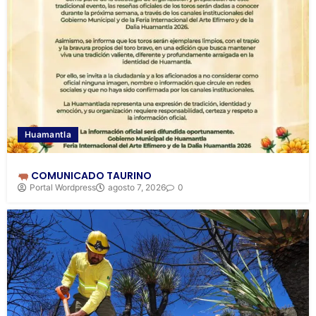
Huamantla
COMUNICADO TAURINO
Portal Wordpress
agosto 7, 2026
0