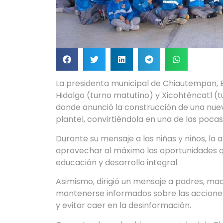
La presidenta municipal de Chiautempan, B
Hidalgo (turno matutino) y Xicohténcatl (t
donde anunció la construcción de una nue
plantel, convirtiéndola en una de las poca
Durante su mensaje a las niñas y niños, la 
aprovechar al máximo las oportunidades qu
educación y desarrollo integral.
Asimismo, dirigió un mensaje a padres, madr
mantenerse informados sobre las acciones 
y evitar caer en la desinformación.