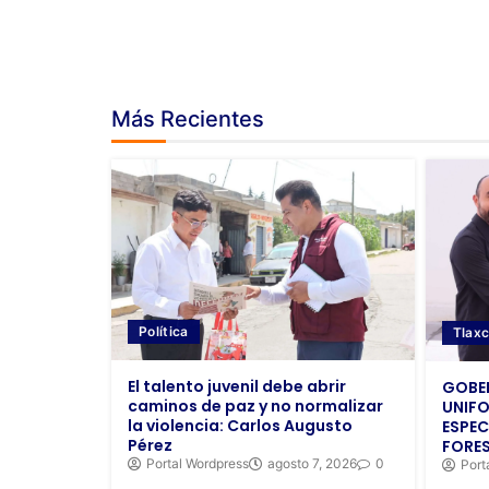
Más Recientes
Política
Tlaxc
El talento juvenil debe abrir
GOBE
caminos de paz y no normalizar
UNIFO
la violencia: Carlos Augusto
ESPEC
Pérez
FORES
Portal Wordpress
agosto 7, 2026
0
Port