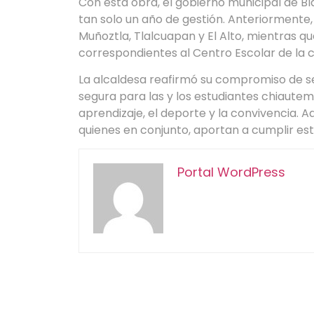
Con esta obra, el gobierno municipal de 
tan solo un año de gestión. Anteriormente
Muñoztla, Tlalcuapan y El Alto, mientras 
correspondientes al Centro Escolar de la 
La alcaldesa reafirmó su compromiso de se
segura para las y los estudiantes chiaut
aprendizaje, el deporte y la convivencia. 
quienes en conjunto, aportan a cumplir est
Portal WordPress