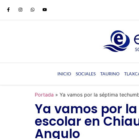
INICIO
SOCIALES
TAURINO
TLAXC
Portada
»
Ya vamos por la séptima techumb
Ya vamos por l
escolar en Chia
Angulo