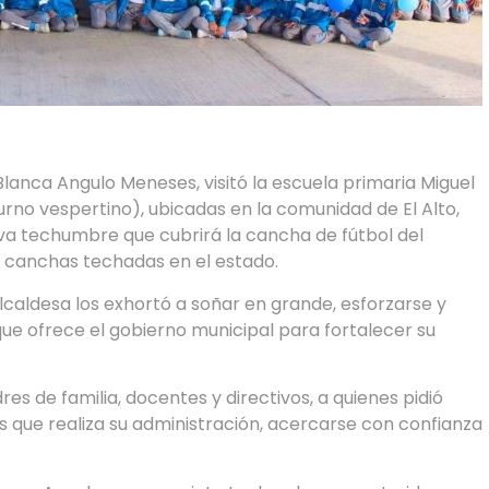
lanca Angulo Meneses, visitó la escuela primaria Miguel
urno vespertino), ubicadas en la comunidad de El Alto,
va techumbre que cubrirá la cancha de fútbol del
s canchas techadas en el estado.
alcaldesa los exhortó a soñar en grande, esforzarse y
e ofrece el gobierno municipal para fortalecer su
es de familia, docentes y directivos, a quienes pidió
que realiza su administración, acercarse con confianza