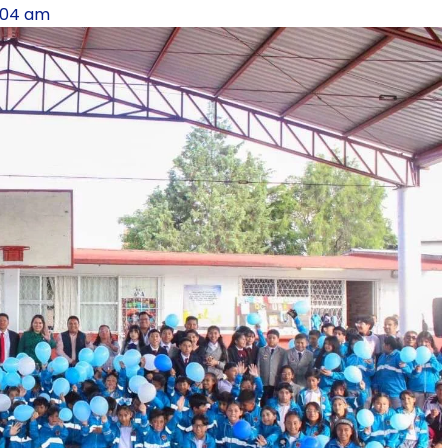
:04 am