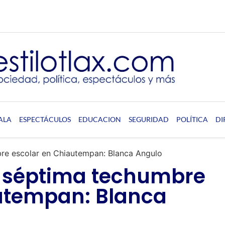
ALA
ESPECTÁCULOS
EDUCACION
SEGURIDAD
POLÍTICA
DI
re escolar en Chiautempan: Blanca Angulo
a séptima techumbre
utempan: Blanca