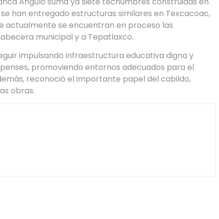
Blanca Angulo suma ya siete techumbres construidas en
, se han entregado estructuras similares en Texcacoac,
que actualmente se encuentran en proceso las
cabecera municipal y a Tepatlaxco.
guir impulsando infraestructura educativa digna y
empenses, promoviendo entornos adecuados para el
Además, reconoció el importante papel del cabildo,
as obras.