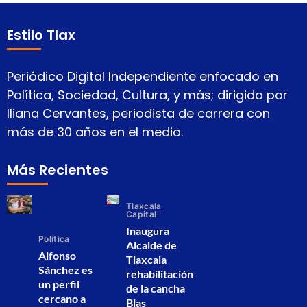
Estilo Tlax
Periódico Digital Independiente enfocado en
Política, Sociedad, Cultura, y más; dirigido por
Iliana Cervantes, periodista de carrera con
más de 30 años en el medio.
Más Recientes
Tlaxcala
Capital
Inaugura
Política
Alcalde de
Alfonso
Tlaxcala
Sánchez es
rehabilitación
un perfil
de la cancha
cercano a
Blas