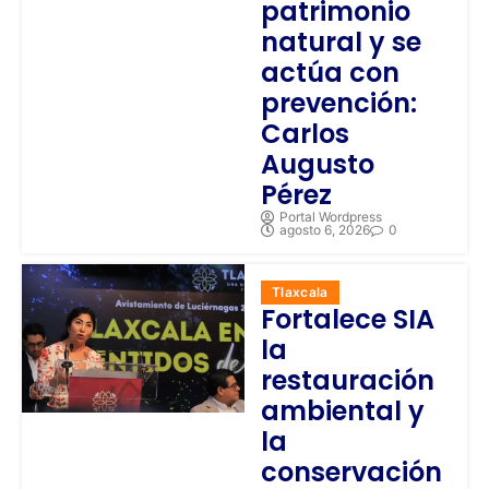
patrimonio
natural y se
actúa con
prevención:
Carlos
Augusto
Pérez
Portal Wordpress
agosto 6, 2026
0
Tlaxcala
Fortalece SIA
la
restauración
ambiental y
la
conservación