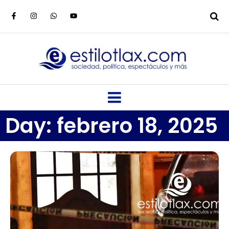
Day: febrero 18, 2025