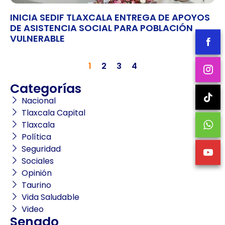
INICIA SEDIF TLAXCALA ENTREGA DE APOYOS
DE ASISTENCIA SOCIAL PARA POBLACIÓN
VULNERABLE
1
2
3
4
Categorías
Nacional
Tlaxcala Capital
Tlaxcala
Política
Seguridad
Sociales
Opinión
Taurino
Vida Saludable
Video
Senado