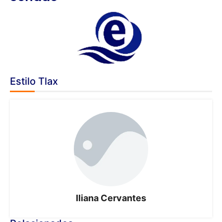
Estilo Tlax
Iliana Cervantes