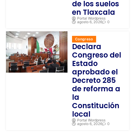
de los suelos
en Tlaxcala
Portal Wordpress
agosto 6, 2026
0
Congreso
Declara
Congreso del
Estado
aprobado el
Decreto 285
de reforma a
la
Constitución
local
Portal Wordpress
agosto 6, 2026
0