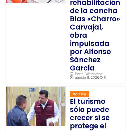
rehabilitación
de la cancha
Blas «Charro»
Carvajal,
obra
impulsada
por Alfonso
Sánchez
García
Portal Wordpress
agosto 6, 2026
0
Política
El turismo
sólo puede
crecer si se
protege el