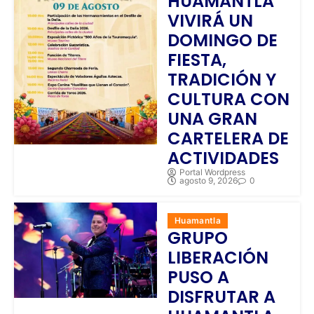
HUAMANTLA
VIVIRÁ UN
DOMINGO DE
FIESTA,
TRADICIÓN Y
CULTURA CON
UNA GRAN
CARTELERA DE
ACTIVIDADES
Portal Wordpress
agosto 9, 2026
0
Huamantla
GRUPO
LIBERACIÓN
PUSO A
DISFRUTAR A