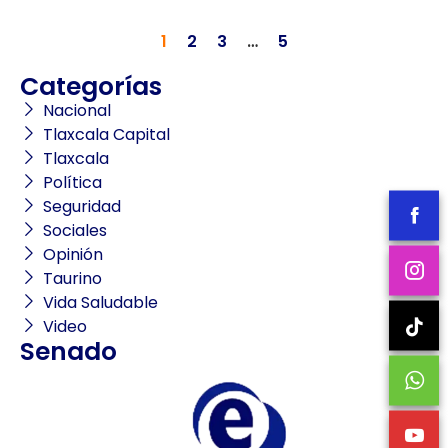
1
2
3
…
5
Categorías
Nacional
Tlaxcala Capital
Tlaxcala
Política
Seguridad
Sociales
Opinión
Taurino
Vida Saludable
Video
Senado