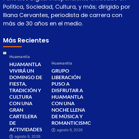
Política, Sociedad, Cultura, y más; dirigido por
Iliana Cervantes, periodista de carrera con
más de 30 años en el medio.
Más Recientes
Huamantla
Huamantla
HUAMANTLA
VIVIRÁ UN
GRUPO
DOMINGO DE
LIBERACIÓN
FIESTA,
PUSO A
TRADICIÓN Y
DISFRUTAR A
CULTURA
HUAMANTLA
CON UNA
CON UNA
GRAN
NOCHE LLENA
CARTELERA
DE MÚSICA Y
DE
ROMANTICISMO
ACTIVIDADES
agosto 9, 2026
agosto 9, 2026