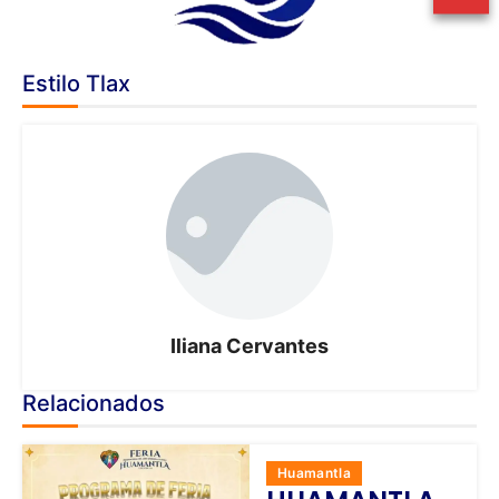
Estilo Tlax
Iliana Cervantes
Relacionados
Huamantla