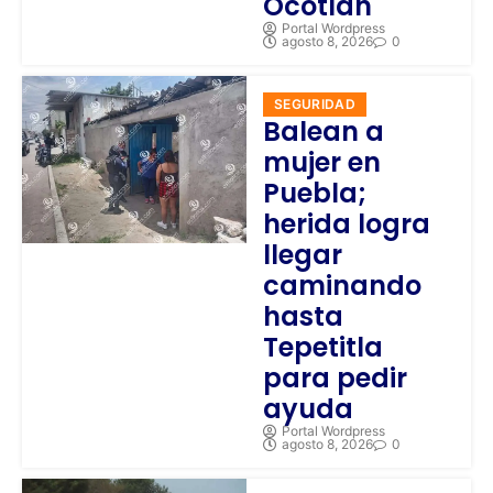
Ocotlán
Portal Wordpress
agosto 8, 2026
0
SEGURIDAD
Balean a
mujer en
Puebla;
herida logra
llegar
caminando
hasta
Tepetitla
para pedir
ayuda
Portal Wordpress
agosto 8, 2026
0