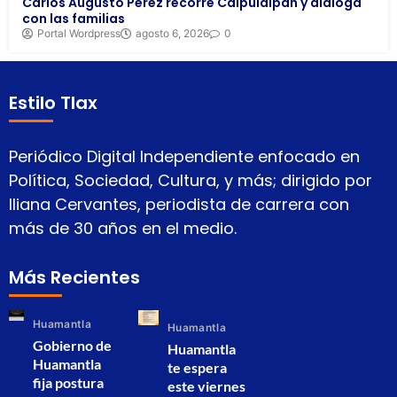
Carlos Augusto Pérez recorre Calpulalpan y dialoga
con las familias
Portal Wordpress
agosto 6, 2026
0
Estilo Tlax
Periódico Digital Independiente enfocado en
Política, Sociedad, Cultura, y más; dirigido por
Iliana Cervantes, periodista de carrera con
más de 30 años en el medio.
Más Recientes
Huamantla
Huamantla
Gobierno de
Huamantla
Huamantla
te espera
fija postura
este viernes