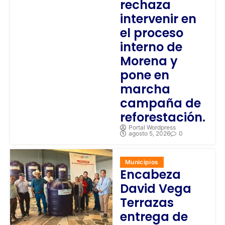
rechaza
intervenir en
el proceso
interno de
Morena y
pone en
marcha
campaña de
reforestación.
Portal Wordpress
agosto 5, 2026
0
Municipios
Encabeza
David Vega
Terrazas
entrega de