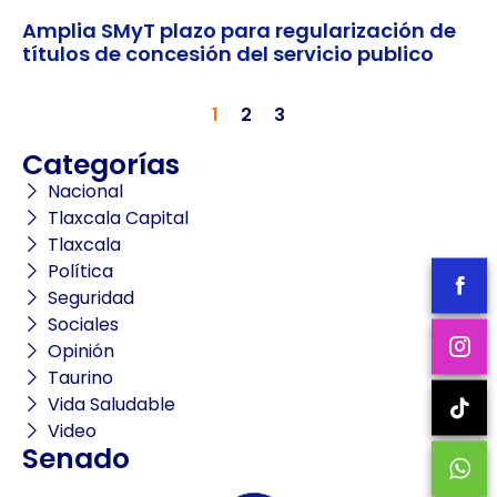
Amplia SMyT plazo para regularización de
títulos de concesión del servicio publico
1
2
3
Categorías
Nacional
Tlaxcala Capital
Tlaxcala
Política
Seguridad
Sociales
Opinión
Taurino
Vida Saludable
Video
Senado